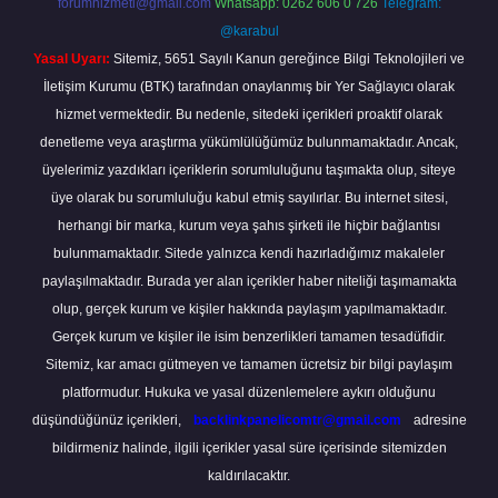
forumhizmeti@gmail.com
Whatsapp: 0262 606 0 726
Telegram:
@karabul
Yasal Uyarı:
Sitemiz, 5651 Sayılı Kanun gereğince Bilgi Teknolojileri ve
İletişim Kurumu (BTK) tarafından onaylanmış bir Yer Sağlayıcı olarak
hizmet vermektedir. Bu nedenle, sitedeki içerikleri proaktif olarak
denetleme veya araştırma yükümlülüğümüz bulunmamaktadır. Ancak,
üyelerimiz yazdıkları içeriklerin sorumluluğunu taşımakta olup, siteye
üye olarak bu sorumluluğu kabul etmiş sayılırlar. Bu internet sitesi,
herhangi bir marka, kurum veya şahıs şirketi ile hiçbir bağlantısı
bulunmamaktadır. Sitede yalnızca kendi hazırladığımız makaleler
paylaşılmaktadır. Burada yer alan içerikler haber niteliği taşımamakta
olup, gerçek kurum ve kişiler hakkında paylaşım yapılmamaktadır.
Gerçek kurum ve kişiler ile isim benzerlikleri tamamen tesadüfidir.
Sitemiz, kar amacı gütmeyen ve tamamen ücretsiz bir bilgi paylaşım
platformudur. Hukuka ve yasal düzenlemelere aykırı olduğunu
düşündüğünüz içerikleri,
backlinkpanelicomtr@gmail.com
adresine
bildirmeniz halinde, ilgili içerikler yasal süre içerisinde sitemizden
kaldırılacaktır.