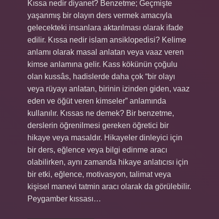
Kıssa nedir diyanet? Benzetme; Geçmişte
yaşanmış bir olayın ders vermek amacıyla
gelecekteki insanlara aktarılması olarak ifade
edilir. Kıssa nedir islam ansiklopedisi? Kelime
anlamı olarak masal anlatan veya vaaz veren
kimse anlamına gelir. Kass kökünün çoğulu
olan kussâs, hadislerde daha çok “bir olayı
veya rüyayı anlatan, birinin izinden giden, vaaz
eden ve öğüt veren kimseler” anlamında
kullanılır. Kıssas ne demek? Bir benzetme,
derslerin öğrenilmesi gereken öğretici bir
hikaye veya masaldır. Hikayeler dinleyici için
bir ders, eğlence veya bilgi edinme aracı
olabilirken, aynı zamanda hikaye anlatıcısı için
bir etki, eğlence, motivasyon, talimat veya
kişisel manevi tatmin aracı olarak da görülebilir.
Peygamber kıssası…