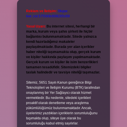
Reklam ve İletişim:
Skype:
live:.cid.575569c608265c69
Yasal Uyarı:
Bu internet sitesi, herhangi bir
marka, kurum veya şahıs şirketi ile hiçbir
bağlantısı bulunmamaktadır. Sitede yalnızca
kendi hazırladığımız makaleler
paylaşılmaktadır. Burada yer alan içerikler
haber niteliği taşımamakta olup, gerçek kurum
ve kişiler hakkında paylaşım yapılmamaktadır.
Gerçek kurum ve kişiler ile isim benzerlikleri
tamamen tesadüfidir. Sitemizdeki bilgiler
taslak halindedir ve tavsiye niteliği taşımazlar.
Sitemiz, 5651 Sayılı Kanun gereğince Bilgi
Teknolojileri ve İletişim Kurumu (BTK) tarafından
onaylanmış bir Yer Sağlayıcı olarak hizmet
vermektedir. Bu nedenle, sitedeki içerikleri
proaktif olarak denetleme veya araştırma
yükümlülüğümüz bulunmamaktadır. Ancak,
üyelerimiz yazdıkları içeriklerin sorumluluğunu
taşımakta olup, siteye üye olarak bu
sorumluluğu kabul etmiş sayılırlar.