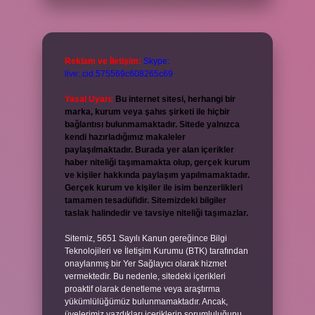
Reklam ve İletişim:
Skype:
live:.cid.575569c608265c69
Yasal Uyarı:
Bu internet sitesi, herhangi bir
marka, kurum veya şahıs şirketi ile hiçbir
bağlantısı bulunmamaktadır. Sitede yalnızca
kendi hazırladığımız makaleler
paylaşılmaktadır. Burada yer alan içerikler
haber niteliği taşımamakta olup, gerçek kurum
ve kişiler hakkında paylaşım yapılmamaktadır.
Gerçek kurum ve kişiler ile isim benzerlikleri
tamamen tesadüfidir. Sitemizdeki bilgiler
taslak halindedir ve tavsiye niteliği taşımazlar.
Sitemiz, 5651 Sayılı Kanun gereğince Bilgi
Teknolojileri ve İletişim Kurumu (BTK) tarafından
onaylanmış bir Yer Sağlayıcı olarak hizmet
vermektedir. Bu nedenle, sitedeki içerikleri
proaktif olarak denetleme veya araştırma
yükümlülüğümüz bulunmamaktadır. Ancak,
üyelerimiz yazdıkları içeriklerin sorumluluğunu