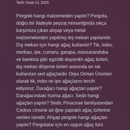
Tarih: Ocak 13, 2025
Pergole hangi malzemeden yapılır? Pergola,
doğru bir ifadeyle peyzaj mimarlığında sıkça
karşımıza çıkan ahşap veya metal
malzemelerden yapılmış dış mekan yapılarıdır.
Dış mekan için hangi ağaç kullanılır? Tik, iroko,
merbau, ipe, cumaru, garapa, massaranduba
ve bankirai gibi egzotik dayanıklı ağaç türleri,
dış mekan döşeme türleri arasında en sık
kullanılan sert ağaçlardır. Orpa Orman Ürünleri
olarak tik, iroko ve ipe ağaçlarını tercih
ediyoruz. Darağacı hangi ağaçtan yapılır?
Darağacındaki hurma ağacı. Sedir hangi
ağaçtan yapılır? Sedir, Pinaceae familyasından
Cedrus cinsine ait iğne yapraklı ağaç türlerine
verilen isimdir. Ahşap pergole hangi ağaçtan
yapılır? Pergolalar için en uygun ağaç türü