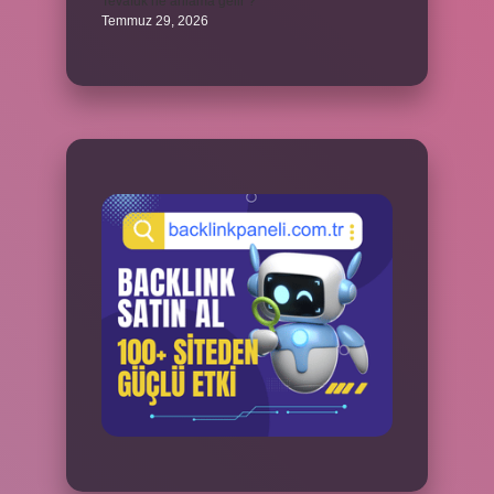
Tevafuk ne anlama gelir ?
Temmuz 29, 2026