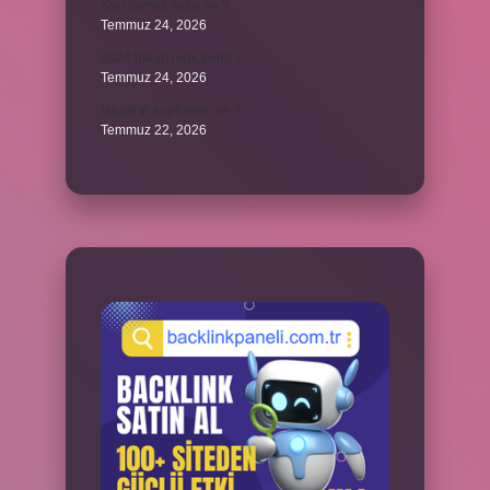
Karı demek kaba mı ?
Temmuz 24, 2026
2024 hangi renk trend ?
Temmuz 24, 2026
Hazal’ın İngilizcesi ne ?
Temmuz 22, 2026