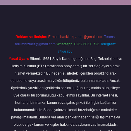
için tıkla
betexper giriş
Reklam ve İletişim:
E-mail:
backlinkpaneli@gmail.com
Teams:
forumhizmeti@gmail.com
Whatsapp: 0262 606 0 726
Telegram:
@karabul
Yasal Uyarı:
Sitemiz, 5651 Sayılı Kanun gereğince Bilgi Teknolojileri ve
İletişim Kurumu (BTK) tarafından onaylanmış bir Yer Sağlayıcı olarak
hizmet vermektedir. Bu nedenle, sitedeki içerikleri proaktif olarak
denetleme veya araştırma yükümlülüğümüz bulunmamaktadır. Ancak,
üyelerimiz yazdıkları içeriklerin sorumluluğunu taşımakta olup, siteye
üye olarak bu sorumluluğu kabul etmiş sayılırlar. Bu internet sitesi,
herhangi bir marka, kurum veya şahıs şirketi ile hiçbir bağlantısı
bulunmamaktadır. Sitede yalnızca kendi hazırladığımız makaleler
paylaşılmaktadır. Burada yer alan içerikler haber niteliği taşımamakta
olup, gerçek kurum ve kişiler hakkında paylaşım yapılmamaktadır.