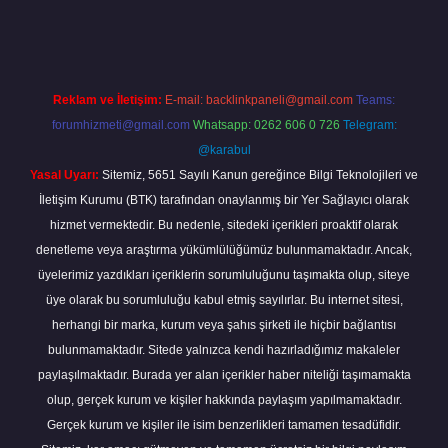
çin tıkla
betexper giriş
Reklam ve İletişim:
E-mail:
backlinkpaneli@gmail.com
Teams:
forumhizmeti@gmail.com
Whatsapp: 0262 606 0 726
Telegram:
@karabul
Yasal Uyarı:
Sitemiz, 5651 Sayılı Kanun gereğince Bilgi Teknolojileri ve
İletişim Kurumu (BTK) tarafından onaylanmış bir Yer Sağlayıcı olarak
hizmet vermektedir. Bu nedenle, sitedeki içerikleri proaktif olarak
denetleme veya araştırma yükümlülüğümüz bulunmamaktadır. Ancak,
üyelerimiz yazdıkları içeriklerin sorumluluğunu taşımakta olup, siteye
üye olarak bu sorumluluğu kabul etmiş sayılırlar. Bu internet sitesi,
herhangi bir marka, kurum veya şahıs şirketi ile hiçbir bağlantısı
bulunmamaktadır. Sitede yalnızca kendi hazırladığımız makaleler
paylaşılmaktadır. Burada yer alan içerikler haber niteliği taşımamakta
olup, gerçek kurum ve kişiler hakkında paylaşım yapılmamaktadır.
Gerçek kurum ve kişiler ile isim benzerlikleri tamamen tesadüfidir.