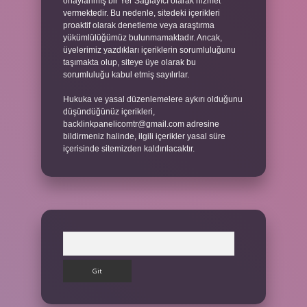
onaylanmış bir Yer Sağlayıcı olarak hizmet
vermektedir. Bu nedenle, sitedeki içerikleri
proaktif olarak denetleme veya araştırma
yükümlülüğümüz bulunmamaktadır. Ancak,
üyelerimiz yazdıkları içeriklerin sorumluluğunu
taşımakta olup, siteye üye olarak bu
sorumluluğu kabul etmiş sayılırlar.
Hukuka ve yasal düzenlemelere aykırı olduğunu
düşündüğünüz içerikleri,
backlinkpanelicomtr@gmail.com
adresine
bildirmeniz halinde, ilgili içerikler yasal süre
içerisinde sitemizden kaldırılacaktır.
Arama