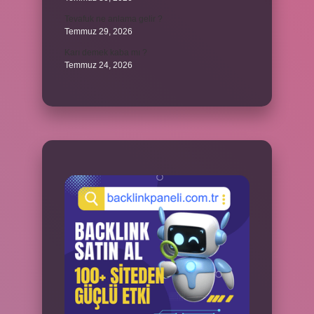
Tevafuk ne anlama gelir ?
Temmuz 29, 2026
Karı demek kaba mı ?
Temmuz 24, 2026