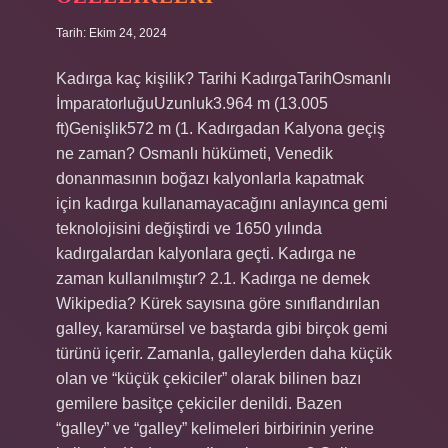
Tarih: Ekim 24, 2024
Kadırga kaç kişilik? Tarihi KadırgaTarihOsmanlı
İmparatorluğuUzunluk3.964 m (13.005
ft)Genişlik572 m (1. Kadırgadan Kalyona geçiş
ne zaman? Osmanlı hükümeti, Venedik
donanmasının boğazı kalyonlarla kapatmak
için kadırga kullanamayacağını anlayınca gemi
teknolojisini değiştirdi ve 1650 yılında
kadırgalardan kalyonlara geçti. Kadırga ne
zaman kullanılmıştır? 2.1. Kadırga ne demek
Wikipedia? Kürek sayısına göre sınıflandırılan
galley, karamürsel ve baştarda gibi birçok gemi
türünü içerir. Zamanla, galleylerden daha küçük
olan ve “küçük çekiciler” olarak bilinen bazı
gemilere basitçe çekiciler denildi. Bazen
“galley” ve “galley” kelimeleri birbirinin yerine