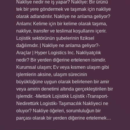
Nakliye nedir ne iş yapar? Nakliye: Bir ürünü
tek bir yere göndermek ve taşımak için nakliye
olarak adlandırılır. Nakliye ne anlama geliyor?
Anlamı: Kelime için bir kelime olarak taşıma,
nakliye, transfer ve teslimat koşullarını içerir.
Lojistik sektörünün şubelerinin fiziksel
dağılımıdır. | Nakliye ne anlama geliyor?-
Araçlar | Hyper Logistics Inc. Nakliyatçılık
nedir? Bir yerden diğerine ertelenen isimdir.
Kurumsal ulaşım; Ev veya kısmen ulaşım gibi
işlemlerin aksine, ulaşım sürecinin
büyüklüğüne uygun olarak belirlenen bir amir
veya amirin denetimi altında gerçekleştirilen bir
işlemdir. -Mettürk Lojistikk Lojistik ›Transport-
Nedirettürk Logistik› Taşımacılık Nakliyeci ne
oluyor? Nakliye öğeleri, sorumluluğun bir
parçası olarak bir yerden diğerine ertelemek…