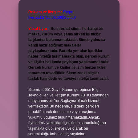
Reklam ve İletişim:
Skype:
live:.cid.575569c608265c69
Yasal Uyarı:
Bu internet sitesi, herhangi bir
marka, kurum veya şahıs şirketi ile hiçbir
bağlantısı bulunmamaktadır. Sitede yalnızca
kendi hazırladığımız makaleler
paylaşılmaktadır. Burada yer alan içerikler
haber niteliği taşımamakta olup, gerçek kurum
ve kişiler hakkında paylaşım yapılmamaktadır.
Gerçek kurum ve kişiler ile isim benzerlikleri
tamamen tesadüfidir. Sitemizdeki bilgiler
taslak halindedir ve tavsiye niteliği taşımazlar.
Sitemiz, 5651 Sayılı Kanun gereğince Bilgi
Teknolojileri ve İletişim Kurumu (BTK) tarafından
onaylanmış bir Yer Sağlayıcı olarak hizmet
vermektedir. Bu nedenle, sitedeki içerikleri
proaktif olarak denetleme veya araştırma
yükümlülüğümüz bulunmamaktadır. Ancak,
üyelerimiz yazdıkları içeriklerin sorumluluğunu
taşımakta olup, siteye üye olarak bu
sorumluluğu kabul etmiş sayılırlar.