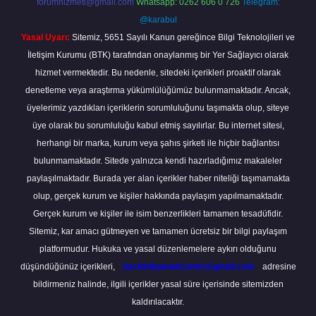
forumhizmeti@gmail.com
Whatsapp: 0262 606 0 726
Telegram:
@karabul
Yasal Uyarı:
Sitemiz, 5651 Sayılı Kanun gereğince Bilgi Teknolojileri ve
İletişim Kurumu (BTK) tarafından onaylanmış bir Yer Sağlayıcı olarak
hizmet vermektedir. Bu nedenle, sitedeki içerikleri proaktif olarak
denetleme veya araştırma yükümlülüğümüz bulunmamaktadır. Ancak,
üyelerimiz yazdıkları içeriklerin sorumluluğunu taşımakta olup, siteye
üye olarak bu sorumluluğu kabul etmiş sayılırlar. Bu internet sitesi,
herhangi bir marka, kurum veya şahıs şirketi ile hiçbir bağlantısı
bulunmamaktadır. Sitede yalnızca kendi hazırladığımız makaleler
paylaşılmaktadır. Burada yer alan içerikler haber niteliği taşımamakta
olup, gerçek kurum ve kişiler hakkında paylaşım yapılmamaktadır.
Gerçek kurum ve kişiler ile isim benzerlikleri tamamen tesadüfidir.
Sitemiz, kar amacı gütmeyen ve tamamen ücretsiz bir bilgi paylaşım
platformudur. Hukuka ve yasal düzenlemelere aykırı olduğunu
düşündüğünüz içerikleri,
backlinkpanelicomtr@gmail.com
adresine
bildirmeniz halinde, ilgili içerikler yasal süre içerisinde sitemizden
kaldırılacaktır.