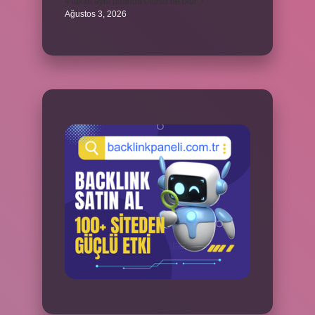
4 takım aynı puanda olursa ne olur ?
Ağustos 3, 2026