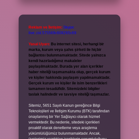
Reklam ve İletişim:
Skype:
live:.cid.575569c608265c69
Yasal Uyarı:
Bu internet sitesi, herhangi bir
marka, kurum veya şahıs şirketi ile hiçbir
bağlantısı bulunmamaktadır. Sitede yalnızca
kendi hazırladığımız makaleler
paylaşılmaktadır. Burada yer alan içerikler
haber niteliği taşımamakta olup, gerçek kurum
ve kişiler hakkında paylaşım yapılmamaktadır.
Gerçek kurum ve kişiler ile isim benzerlikleri
tamamen tesadüfidir. Sitemizdeki bilgiler
taslak halindedir ve tavsiye niteliği taşımazlar.
Sitemiz, 5651 Sayılı Kanun gereğince Bilgi
Teknolojileri ve İletişim Kurumu (BTK) tarafından
onaylanmış bir Yer Sağlayıcı olarak hizmet
vermektedir. Bu nedenle, sitedeki içerikleri
proaktif olarak denetleme veya araştırma
yükümlülüğümüz bulunmamaktadır. Ancak,