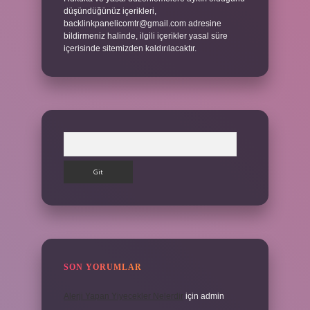
düşündüğünüz içerikleri,
backlinkpanelicomtr@gmail.com
adresine
bildirmeniz halinde, ilgili içerikler yasal süre
içerisinde sitemizden kaldırılacaktır.
Arama
SON YORUMLAR
Alerji Yapan Yiyecekler Nelerdir
için
admin