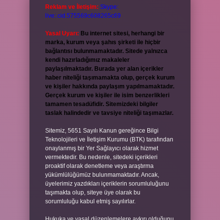
Reklam ve İletişim:
Skype:
live:.cid.575569c608265c69
Yasal Uyarı:
Bu internet sitesi, herhangi bir
marka, kurum veya şahıs şirketi ile hiçbir
bağlantısı bulunmamaktadır. Sitede yalnızca
kendi hazırladığımız makaleler
paylaşılmaktadır. Burada yer alan içerikler
haber niteliği taşımamakta olup, gerçek kurum
ve kişiler hakkında paylaşım yapılmamaktadır.
Gerçek kurum ve kişiler ile isim benzerlikleri
tamamen tesadüfidir. Sitemizdeki bilgiler
taslak halindedir ve tavsiye niteliği taşımazlar.
Sitemiz, 5651 Sayılı Kanun gereğince Bilgi
Teknolojileri ve İletişim Kurumu (BTK) tarafından
onaylanmış bir Yer Sağlayıcı olarak hizmet
vermektedir. Bu nedenle, sitedeki içerikleri
proaktif olarak denetleme veya araştırma
yükümlülüğümüz bulunmamaktadır. Ancak,
üyelerimiz yazdıkları içeriklerin sorumluluğunu
taşımakta olup, siteye üye olarak bu
sorumluluğu kabul etmiş sayılırlar.
Hukuka ve yasal düzenlemelere aykırı olduğunu