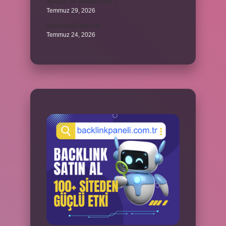
Tevafuk ne anlama gelir ?
Temmuz 29, 2026
Karı demek kaba mı ?
Temmuz 24, 2026