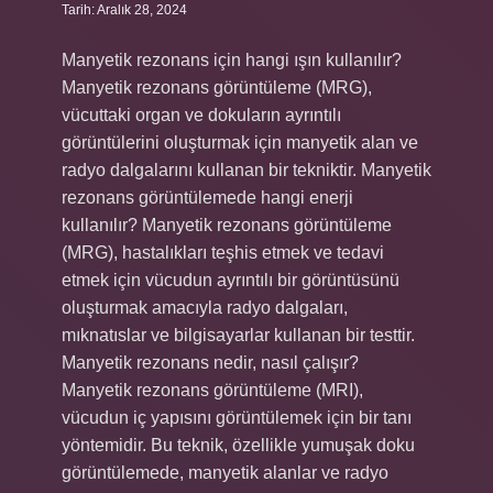
Tarih: Aralık 28, 2024
Manyetik rezonans için hangi ışın kullanılır?
Manyetik rezonans görüntüleme (MRG),
vücuttaki organ ve dokuların ayrıntılı
görüntülerini oluşturmak için manyetik alan ve
radyo dalgalarını kullanan bir tekniktir. Manyetik
rezonans görüntülemede hangi enerji
kullanılır? Manyetik rezonans görüntüleme
(MRG), hastalıkları teşhis etmek ve tedavi
etmek için vücudun ayrıntılı bir görüntüsünü
oluşturmak amacıyla radyo dalgaları,
mıknatıslar ve bilgisayarlar kullanan bir testtir.
Manyetik rezonans nedir, nasıl çalışır?
Manyetik rezonans görüntüleme (MRI),
vücudun iç yapısını görüntülemek için bir tanı
yöntemidir. Bu teknik, özellikle yumuşak doku
görüntülemede, manyetik alanlar ve radyo