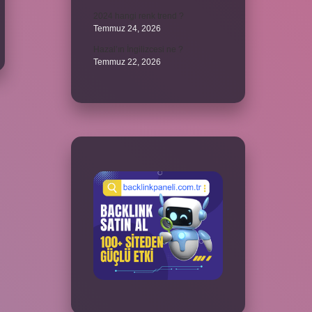
2024 hangi renk trend ?
Temmuz 24, 2026
Hazal’ın İngilizcesi ne ?
Temmuz 22, 2026