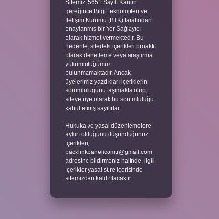
Sitemiz, 5651 Sayılı Kanun
gereğince Bilgi Teknolojileri ve
İletişim Kurumu (BTK) tarafından
onaylanmış bir Yer Sağlayıcı
olarak hizmet vermektedir. Bu
nedenle, sitedeki içerikleri proaktif
olarak denetleme veya araştırma
yükümlülüğümüz
bulunmamaktadır. Ancak,
üyelerimiz yazdıkları içeriklerin
sorumluluğunu taşımakta olup,
siteye üye olarak bu sorumluluğu
kabul etmiş sayılırlar.
Hukuka ve yasal düzenlemelere
aykırı olduğunu düşündüğünüz
içerikleri,
backlinkpanelicomtr@gmail.com
adresine bildirmeniz halinde, ilgili
içerikler yasal süre içerisinde
sitemizden kaldırılacaktır.