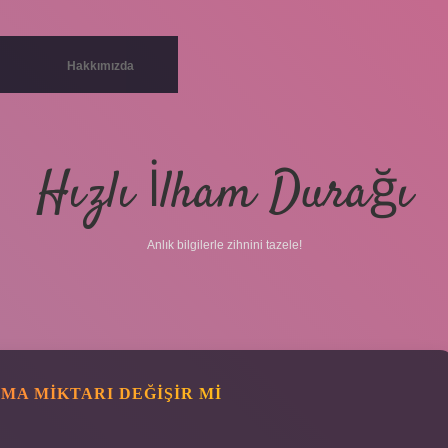
Hakkımızda
Hızlı İlham Durağı
Anlık bilgilerle zihnini tazele!
MA MIKTARI DEĞIŞIR MI