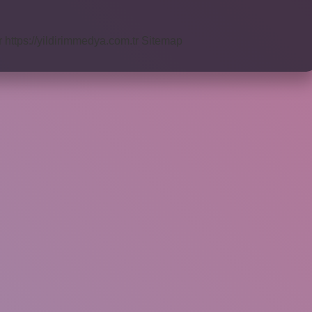
r
https://yildirimmedya.com.tr
Sitemap