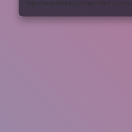
https://www.seraforum.com
https://cigerricco.com.t