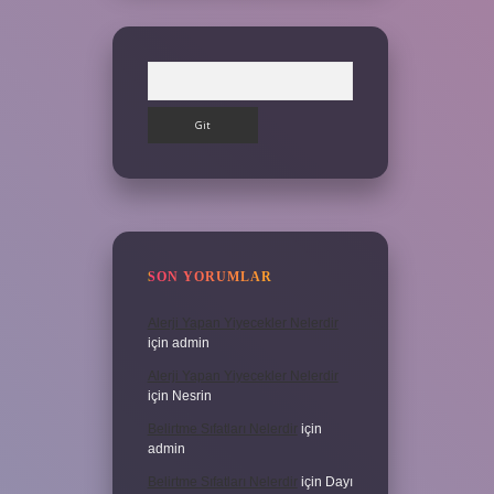
Arama
SON YORUMLAR
Alerji Yapan Yiyecekler Nelerdir
için
admin
Alerji Yapan Yiyecekler Nelerdir
için
Nesrin
Belirtme Sıfatları Nelerdir
için
admin
Belirtme Sıfatları Nelerdir
için
Dayı