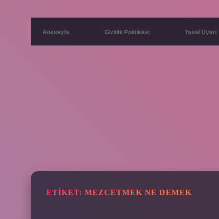
Anasayfa
Gizlilik Politikası
Yasal Uyarı
ETIKET:
MEZCETMEK NE DEMEK