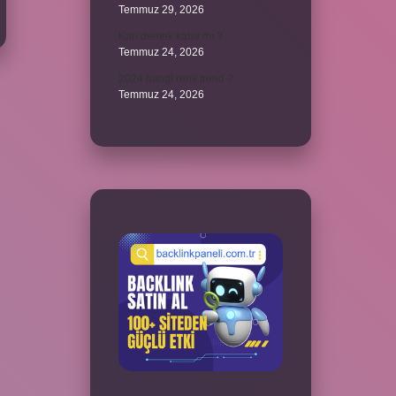
Temmuz 29, 2026
Karı demek kaba mı ?
Temmuz 24, 2026
2024 hangi renk trend ?
Temmuz 24, 2026