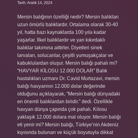
Tarih: Aralık 14, 2024
Mersin balığının özelliği nedir? Mersin balıkları
uzun ömürlü balıklardır. Ortalama olarak 30-40
yıl, hatta bazı kaynaklarda 100 yıla kadar
yaşarlar. İlkel balıklardır ve yarı kıkırdaklı
balıklar takımına aittirler. Diyetleri sinek
larvaları, solucanlar, çeşitli yumuşakçalar ve
kabuklulardan oluşur. Mersin balığı pahalı mı?
“HAVYAR KİLOSU 12.000 DOLAR” Balık
hastalıkları uzmanı Dr. Cavid Murtazavi, mersin
balığı havyarının 12.000 dolar değerinde
olduğunu açıklayarak, “Mersin balığı dünyadaki
en önemli balıklardan biridir.” dedi. Özellikle
havyarı dünya çapında çok pahalı. Kilosu
yaklaşık 12.000 dolara mal oluyor. Mersin balığı
eti yenir mi? Mersin balığı, Türkiye’nin Akdeniz
kıyısında bulunan ve küçük boyutuyla dikkat