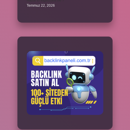
Hazal’ın İngilizcesi ne ?
Temmuz 22, 2026