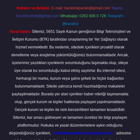
Reklam ve İletişim:
E-mail:
backlinkpaneli@gmail.com
Teams:
forumhizmeti@gmail.com
Whatsapp: 0262 606 0 726
Telegram:
@karabul
Yasal Uyarı:
Sitemiz, 5651 Sayılı Kanun gereğince Bilgi Teknolojileri ve
İletişim Kurumu (BTK) tarafından onaylanmış bir Yer Sağlayıcı olarak
hizmet vermektedir. Bu nedenle, sitedeki içerikleri proaktif olarak
denetleme veya araştırma yükümlülüğümüz bulunmamaktadır. Ancak,
üyelerimiz yazdıkları içeriklerin sorumluluğunu taşımakta olup, siteye
üye olarak bu sorumluluğu kabul etmiş sayılırlar. Bu internet sitesi,
herhangi bir marka, kurum veya şahıs şirketi ile hiçbir bağlantısı
bulunmamaktadır. Sitede yalnızca kendi hazırladığımız makaleler
paylaşılmaktadır. Burada yer alan içerikler haber niteliği taşımamakta
olup, gerçek kurum ve kişiler hakkında paylaşım yapılmamaktadır.
Gerçek kurum ve kişiler ile isim benzerlikleri tamamen tesadüfidir.
Sitemiz, kar amacı gütmeyen ve tamamen ücretsiz bir bilgi paylaşım
platformudur. Hukuka ve yasal düzenlemelere aykırı olduğunu
düşündüğünüz içerikleri,
backlinkpanelicomtr@gmail.com
adresine