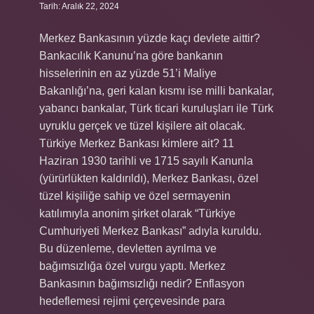
Tarih: Aralık 22, 2024
Merkez Bankasının yüzde kaçı devlete aittir?
Bankacılık Kanunu’na göre bankanın
hisselerinin en az yüzde 51’i Maliye
Bakanlığı’na, geri kalan kısmı ise milli bankalar,
yabancı bankalar, Türk ticari kuruluşları ile Türk
uyruklu gerçek ve tüzel kişilere ait olacak.
Türkiye Merkez Bankası kimlere ait? 11
Haziran 1930 tarihli ve 1715 sayılı Kanunla
(yürürlükten kaldırıldı), Merkez Bankası, özel
tüzel kişiliğe sahip ve özel sermayenin
katılımıyla anonim şirket olarak “Türkiye
Cumhuriyeti Merkez Bankası” adıyla kuruldu.
Bu düzenleme, devletten ayrılma ve
bağımsızlığa özel vurgu yaptı. Merkez
Bankasının bağımsızlığı nedir? Enflasyon
hedeflemesi rejimi çerçevesinde para