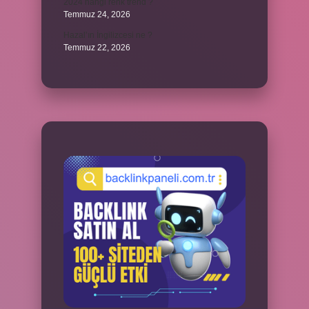
2024 hangi renk trend ?
Temmuz 24, 2026
Hazal’ın İngilizcesi ne ?
Temmuz 22, 2026