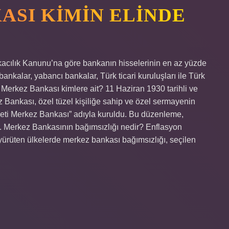
ASI KIMIN ELINDE
kacılık Kanunu’na göre bankanın hisselerinin en az yüzde
 bankalar, yabancı bankalar, Türk ticari kuruluşları ile Türk
e Merkez Bankası kimlere ait? 11 Haziran 1930 tarihli ve
ez Bankası, özel tüzel kişiliğe sahip ve özel sermayenin
yeti Merkez Bankası” adıyla kuruldu. Bu düzenleme,
ı. Merkez Bankasının bağımsızlığı nedir? Enflasyon
 yürüten ülkelerde merkez bankası bağımsızlığı, seçilen