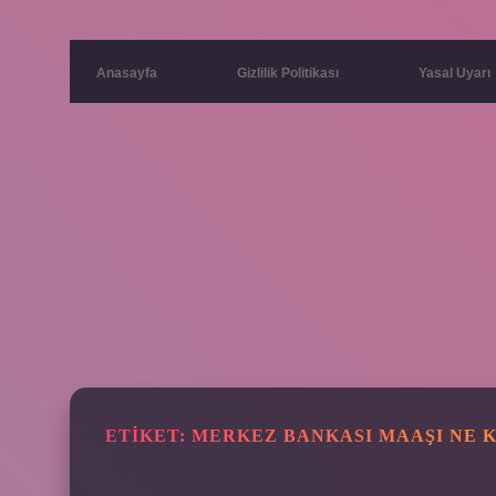
Anasayfa
Gizlilik Politikası
Yasal Uyarı
ETIKET:
MERKEZ BANKASI MAAŞI NE 