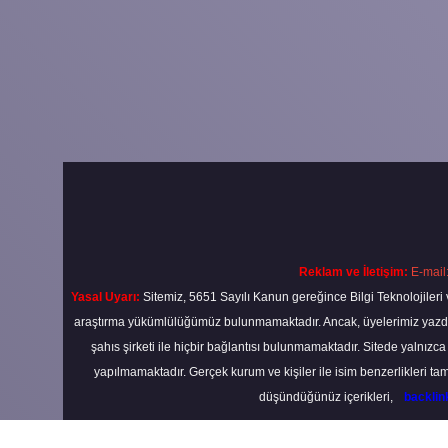
Reklam ve İletişim:
E-mail
Yasal Uyarı:
Sitemiz, 5651 Sayılı Kanun gereğince Bilgi Teknolojileri 
araştırma yükümlülüğümüz bulunmamaktadır. Ancak, üyelerimiz yazdıkla
şahıs şirketi ile hiçbir bağlantısı bulunmamaktadır. Sitede yalnızc
yapılmamaktadır. Gerçek kurum ve kişiler ile isim benzerlikleri 
düşündüğünüz içerikleri,
backli