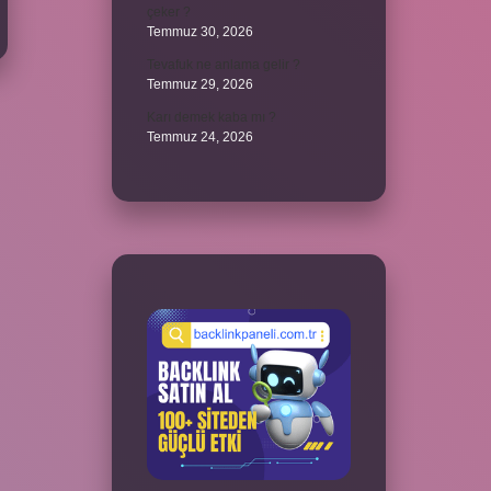
çeker ?
Temmuz 30, 2026
Tevafuk ne anlama gelir ?
Temmuz 29, 2026
Karı demek kaba mı ?
Temmuz 24, 2026