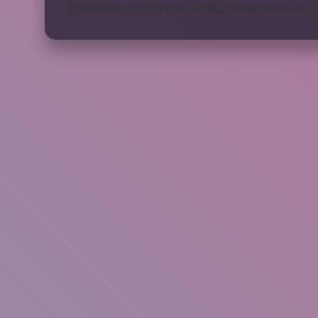
https://www.seraforum.com
https://cigerricco.com.t