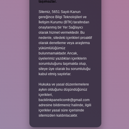
taşımazlar.
Sitemiz, 5651 Sayılı Kanun
gereğince Bilgi Teknolojileri ve
İletişim Kurumu (BTK) tarafından
onaylanmış bir Yer Sağlayıcı
olarak hizmet vermektedir. Bu
nedenle, sitedeki içerikleri proaktif
olarak denetleme veya araştırma
yükümlülüğümüz
bulunmamaktadır. Ancak,
üyelerimiz yazdıkları içeriklerin
sorumluluğunu taşımakta olup,
siteye üye olarak bu sorumluluğu
kabul etmiş sayılırlar.
Hukuka ve yasal düzenlemelere
aykırı olduğunu düşündüğünüz
içerikleri,
backlinkpanelicomtr@gmail.com
adresine bildirmeniz halinde, ilgili
içerikler yasal süre içerisinde
sitemizden kaldırılacaktır.