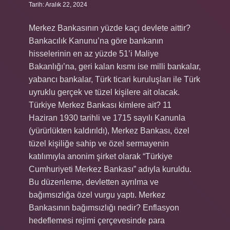
Tarih: Aralık 22, 2024
Merkez Bankasının yüzde kaçı devlete aittir?
Bankacılık Kanunu’na göre bankanın
hisselerinin en az yüzde 51’i Maliye
Bakanlığı’na, geri kalan kısmı ise milli bankalar,
yabancı bankalar, Türk ticari kuruluşları ile Türk
uyruklu gerçek ve tüzel kişilere ait olacak.
Türkiye Merkez Bankası kimlere ait? 11
Haziran 1930 tarihli ve 1715 sayılı Kanunla
(yürürlükten kaldırıldı), Merkez Bankası, özel
tüzel kişiliğe sahip ve özel sermayenin
katılımıyla anonim şirket olarak “Türkiye
Cumhuriyeti Merkez Bankası” adıyla kuruldu.
Bu düzenleme, devletten ayrılma ve
bağımsızlığa özel vurgu yaptı. Merkez
Bankasının bağımsızlığı nedir? Enflasyon
hedeflemesi rejimi çerçevesinde para