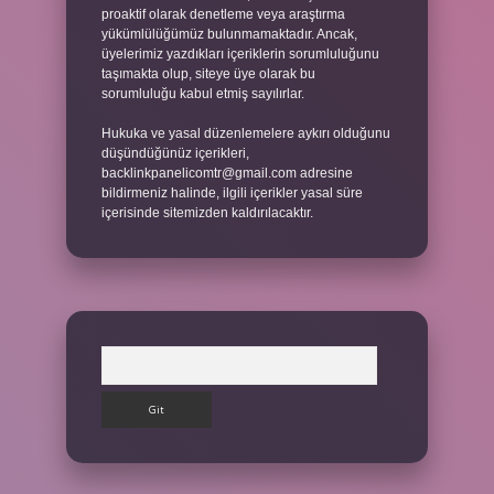
proaktif olarak denetleme veya araştırma
yükümlülüğümüz bulunmamaktadır. Ancak,
üyelerimiz yazdıkları içeriklerin sorumluluğunu
taşımakta olup, siteye üye olarak bu
sorumluluğu kabul etmiş sayılırlar.
Hukuka ve yasal düzenlemelere aykırı olduğunu
düşündüğünüz içerikleri,
backlinkpanelicomtr@gmail.com
adresine
bildirmeniz halinde, ilgili içerikler yasal süre
içerisinde sitemizden kaldırılacaktır.
Arama