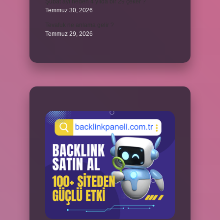
Şubat ayı neden 4 yılda bir 29 çeker ?
Temmuz 30, 2026
Tevafuk ne anlama gelir ?
Temmuz 29, 2026