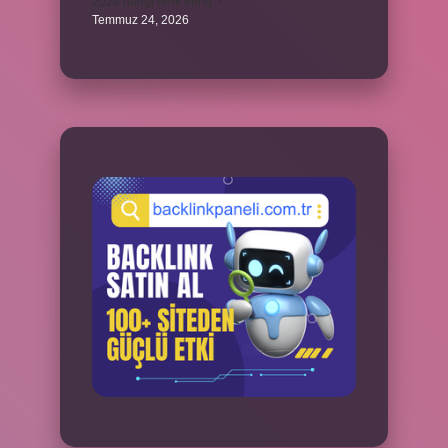
2024 hangi renk trend ?
Temmuz 24, 2026