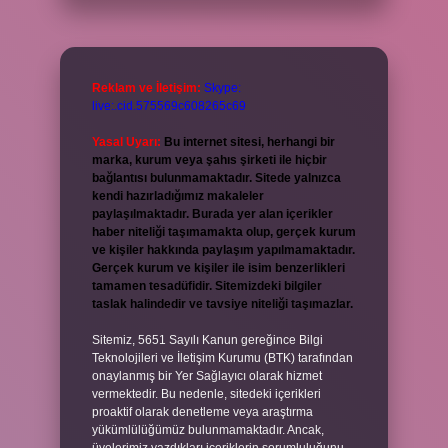
Reklam ve İletişim:
Skype:
live:.cid.575569c608265c69
Yasal Uyarı:
Bu internet sitesi, herhangi bir
marka, kurum veya şahıs şirketi ile hiçbir
bağlantısı bulunmamaktadır. Sitede yalnızca
kendi hazırladığımız makaleler
paylaşılmaktadır. Burada yer alan içerikler
haber niteliği taşımamakta olup, gerçek kurum
ve kişiler hakkında paylaşım yapılmamaktadır.
Gerçek kurum ve kişiler ile isim benzerlikleri
tamamen tesadüfidir. Sitemizdeki bilgiler
taslak halindedir ve tavsiye niteliği taşımazlar.
Sitemiz, 5651 Sayılı Kanun gereğince Bilgi
Teknolojileri ve İletişim Kurumu (BTK) tarafından
onaylanmış bir Yer Sağlayıcı olarak hizmet
vermektedir. Bu nedenle, sitedeki içerikleri
proaktif olarak denetleme veya araştırma
yükümlülüğümüz bulunmamaktadır. Ancak,