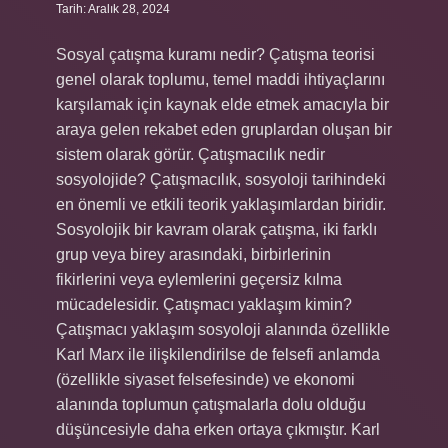
Tarih: Aralık 28, 2024
Sosyal çatışma kuramı nedir? Çatışma teorisi
genel olarak toplumu, temel maddi ihtiyaçlarını
karşılamak için kaynak elde etmek amacıyla bir
araya gelen rekabet eden gruplardan oluşan bir
sistem olarak görür. Çatışmacılık nedir
sosyolojide? Çatışmacılık, sosyoloji tarihindeki
en önemli ve etkili teorik yaklaşımlardan biridir.
Sosyolojik bir kavram olarak çatışma, iki farklı
grup veya birey arasındaki, birbirlerinin
fikirlerini veya eylemlerini geçersiz kılma
mücadelesidir. Çatışmacı yaklaşım kimin?
Çatışmacı yaklaşım sosyoloji alanında özellikle
Karl Marx ile ilişkilendirilse de felsefi anlamda
(özellikle siyaset felsefesinde) ve ekonomi
alanında toplumun çatışmalarla dolu olduğu
düşüncesiyle daha erken ortaya çıkmıştır. Karl