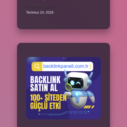
Karı demek kaba mı ?
Temmuz 24, 2026