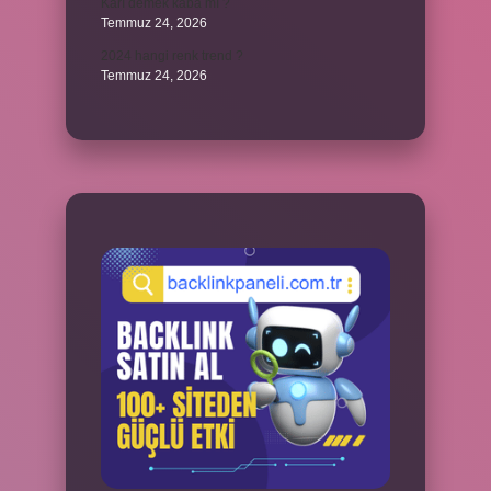
Karı demek kaba mı ?
Temmuz 24, 2026
2024 hangi renk trend ?
Temmuz 24, 2026