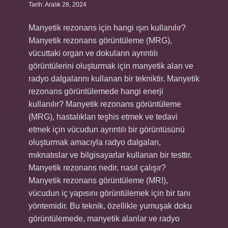
Tarih: Aralık 28, 2024
Manyetik rezonans için hangi ışın kullanılır?
Manyetik rezonans görüntüleme (MRG),
vücuttaki organ ve dokuların ayrıntılı
görüntülerini oluşturmak için manyetik alan ve
radyo dalgalarını kullanan bir tekniktir. Manyetik
rezonans görüntülemede hangi enerji
kullanılır? Manyetik rezonans görüntüleme
(MRG), hastalıkları teşhis etmek ve tedavi
etmek için vücudun ayrıntılı bir görüntüsünü
oluşturmak amacıyla radyo dalgaları,
mıknatıslar ve bilgisayarlar kullanan bir testtir.
Manyetik rezonans nedir, nasıl çalışır?
Manyetik rezonans görüntüleme (MRI),
vücudun iç yapısını görüntülemek için bir tanı
yöntemidir. Bu teknik, özellikle yumuşak doku
görüntülemede, manyetik alanlar ve radyo