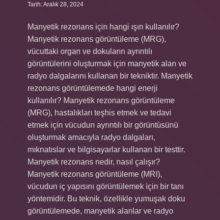
Tarih: Aralık 28, 2024
Manyetik rezonans için hangi ışın kullanılır?
Manyetik rezonans görüntüleme (MRG),
vücuttaki organ ve dokuların ayrıntılı
görüntülerini oluşturmak için manyetik alan ve
radyo dalgalarını kullanan bir tekniktir. Manyetik
rezonans görüntülemede hangi enerji
kullanılır? Manyetik rezonans görüntüleme
(MRG), hastalıkları teşhis etmek ve tedavi
etmek için vücudun ayrıntılı bir görüntüsünü
oluşturmak amacıyla radyo dalgaları,
mıknatıslar ve bilgisayarlar kullanan bir testtir.
Manyetik rezonans nedir, nasıl çalışır?
Manyetik rezonans görüntüleme (MRI),
vücudun iç yapısını görüntülemek için bir tanı
yöntemidir. Bu teknik, özellikle yumuşak doku
görüntülemede, manyetik alanlar ve radyo