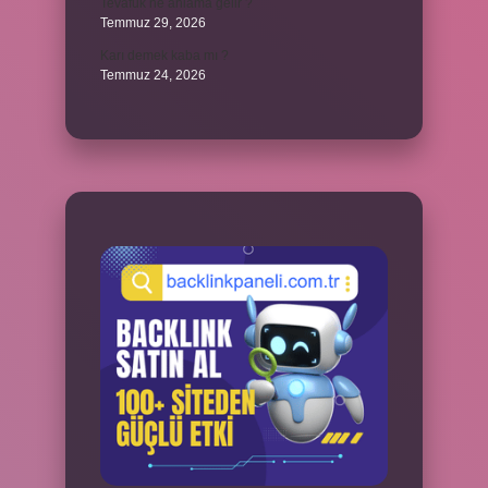
Tevafuk ne anlama gelir ?
Temmuz 29, 2026
Karı demek kaba mı ?
Temmuz 24, 2026