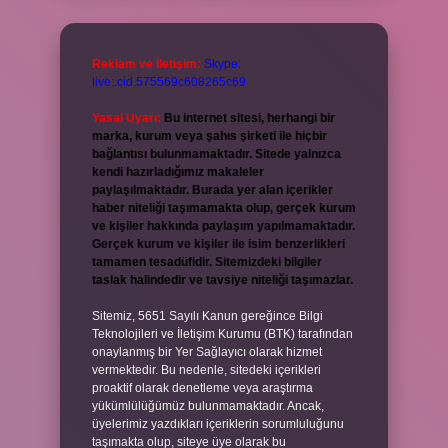
Reklam ve İletişim:
Skype:
live:.cid.575569c608265c69
Yasal Uyarı:
Bu internet sitesi, herhangi bir
marka, kurum veya şahıs şirketi ile hiçbir
bağlantısı bulunmamaktadır. Sitede yalnızca
kendi hazırladığımız makaleler
paylaşılmaktadır. Burada yer alan içerikler
haber niteliği taşımamakta olup, gerçek kurum
ve kişiler hakkında paylaşım yapılmamaktadır.
Gerçek kurum ve kişiler ile isim benzerlikleri
tamamen tesadüfidir. Sitemizdeki bilgiler
taslak halindedir ve tavsiye niteliği taşımazlar.
Sitemiz, 5651 Sayılı Kanun gereğince Bilgi
Teknolojileri ve İletişim Kurumu (BTK) tarafından
onaylanmış bir Yer Sağlayıcı olarak hizmet
vermektedir. Bu nedenle, sitedeki içerikleri
proaktif olarak denetleme veya araştırma
yükümlülüğümüz bulunmamaktadır. Ancak,
üyelerimiz yazdıkları içeriklerin sorumluluğunu
taşımakta olup, siteye üye olarak bu