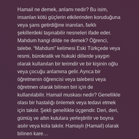
Hamail ne demek, anlamı nedir? Bu isim,
insanları kötü güçlerin etkilerinden koruduğuna
veya şans getirdiğine inanılan, farklı
şekillerdeki taşınabilir nesneleri ifade eder.
Mahdum hangi dilde ne demek? Öğrenci,
talebe. “Mahdum” kelimesi Eski Türkçede veya
resmi, bürokratik ve hukuki dillerde yaygın
olarak kullanılan bir terimdir ve bir kişinin oğlu
veya çocuğu anlamına gelir. Ayrıca bir
öğretmenin öğrencisi veya talebesi veya
öğretmen olarak bilinen biri için de
kullanılabilir. Hamail muskası nedir? Genellikle
olası bir hastalığı önlemek veya tedavi etmek
için takılır. Şekli genellikle üçgendir. Deri, deri,
gümüş ve altın kutulara yerleştirilir ve boyna
asılır veya kola takılır. Hamaylı (Hamail) olarak
bilinen kare…