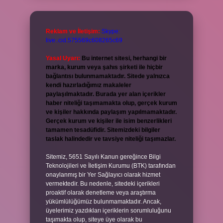
Reklam ve İletişim:
Skype:
live:.cid.575569c608265c69
Yasal Uyarı:
Bu internet sitesi, herhangi bir
marka, kurum veya şahıs şirketi ile hiçbir
bağlantısı bulunmamaktadır. Sitede yalnızca
kendi hazırladığımız makaleler
paylaşılmaktadır. Burada yer alan içerikler
haber niteliği taşımamakta olup, gerçek kurum
ve kişiler hakkında paylaşım yapılmamaktadır.
Gerçek kurum ve kişiler ile isim benzerlikleri
tamamen tesadüfidir. Sitemizdeki bilgiler
taslak halindedir ve tavsiye niteliği taşımazlar.
Sitemiz, 5651 Sayılı Kanun gereğince Bilgi
Teknolojileri ve İletişim Kurumu (BTK) tarafından
onaylanmış bir Yer Sağlayıcı olarak hizmet
vermektedir. Bu nedenle, sitedeki içerikleri
proaktif olarak denetleme veya araştırma
yükümlülüğümüz bulunmamaktadır. Ancak,
üyelerimiz yazdıkları içeriklerin sorumluluğunu
taşımakta olup, siteye üye olarak bu