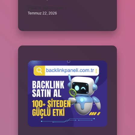
Hazal’ın İngilizcesi ne ?
Temmuz 22, 2026