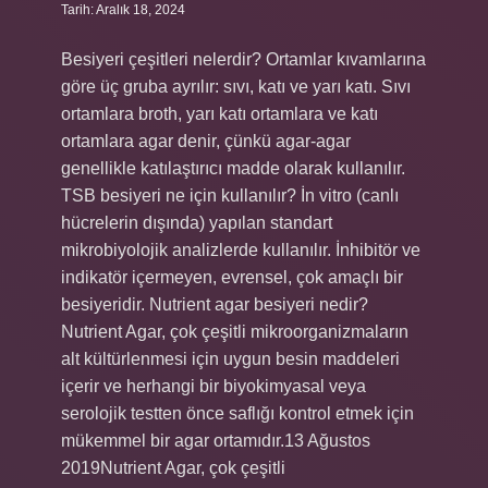
Tarih: Aralık 18, 2024
Besiyeri çeşitleri nelerdir? Ortamlar kıvamlarına
göre üç gruba ayrılır: sıvı, katı ve yarı katı. Sıvı
ortamlara broth, yarı katı ortamlara ve katı
ortamlara agar denir, çünkü agar-agar
genellikle katılaştırıcı madde olarak kullanılır.
TSB besiyeri ne için kullanılır? İn vitro (canlı
hücrelerin dışında) yapılan standart
mikrobiyolojik analizlerde kullanılır. İnhibitör ve
indikatör içermeyen, evrensel, çok amaçlı bir
besiyeridir. Nutrient agar besiyeri nedir?
Nutrient Agar, çok çeşitli mikroorganizmaların
alt kültürlenmesi için uygun besin maddeleri
içerir ve herhangi bir biyokimyasal veya
serolojik testten önce saflığı kontrol etmek için
mükemmel bir agar ortamıdır.13 Ağustos
2019Nutrient Agar, çok çeşitli