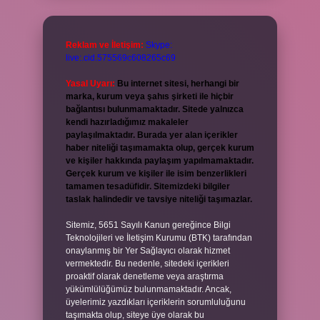
Reklam ve İletişim:
Skype:
live:.cid.575569c608265c69
Yasal Uyarı:
Bu internet sitesi, herhangi bir
marka, kurum veya şahıs şirketi ile hiçbir
bağlantısı bulunmamaktadır. Sitede yalnızca
kendi hazırladığımız makaleler
paylaşılmaktadır. Burada yer alan içerikler
haber niteliği taşımamakta olup, gerçek kurum
ve kişiler hakkında paylaşım yapılmamaktadır.
Gerçek kurum ve kişiler ile isim benzerlikleri
tamamen tesadüfidir. Sitemizdeki bilgiler
taslak halindedir ve tavsiye niteliği taşımazlar.
Sitemiz, 5651 Sayılı Kanun gereğince Bilgi
Teknolojileri ve İletişim Kurumu (BTK) tarafından
onaylanmış bir Yer Sağlayıcı olarak hizmet
vermektedir. Bu nedenle, sitedeki içerikleri
proaktif olarak denetleme veya araştırma
yükümlülüğümüz bulunmamaktadır. Ancak,
üyelerimiz yazdıkları içeriklerin sorumluluğunu
taşımakta olup, siteye üye olarak bu