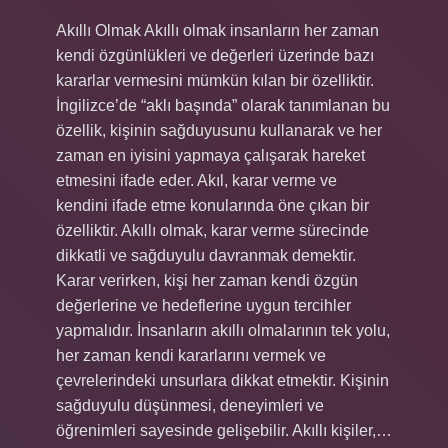
Akıllı Olmak Akıllı olmak insanların her zaman
kendi özgünlükleri ve değerleri üzerinde bazı
kararlar vermesini mümkün kılan bir özelliktir.
İngilizce’de “aklı başında” olarak tanımlanan bu
özellik, kişinin sağduyusunu kullanarak ve her
zaman en iyisini yapmaya çalışarak hareket
etmesini ifade eder. Akıl, karar verme ve
kendini ifade etme konularında öne çıkan bir
özelliktir. Akıllı olmak, karar verme sürecinde
dikkatli ve sağduyulu davranmak demektir.
Karar verirken, kişi her zaman kendi özgün
değerlerine ve hedeflerine uygun tercihler
yapmalıdır. İnsanların akıllı olmalarının tek yolu,
her zaman kendi kararlarını vermek ve
çevrelerindeki unsurlara dikkat etmektir. Kişinin
sağduyulu düşünmesi, deneyimleri ve
öğrenimleri sayesinde gelişebilir. Akıllı kişiler,…