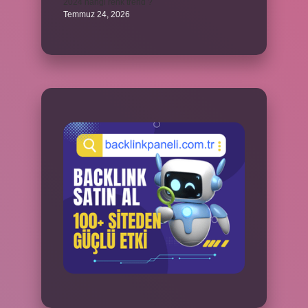
2024 hangi renk trend ?
Temmuz 24, 2026