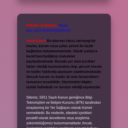
Reklam ve İletişim:
Skype:
live:.cid.575569c608265c69
Yasal Uyarı:
Bu internet sitesi, herhangi bir
marka, kurum veya şahıs şirketi ile hiçbir
bağlantısı bulunmamaktadır. Sitede yalnızca
kendi hazırladığımız makaleler
paylaşılmaktadır. Burada yer alan içerikler
haber niteliği taşımamakta olup, gerçek kurum
ve kişiler hakkında paylaşım yapılmamaktadır.
Gerçek kurum ve kişiler ile isim benzerlikleri
tamamen tesadüfidir. Sitemizdeki bilgiler
taslak halindedir ve tavsiye niteliği taşımazlar.
Sitemiz, 5651 Sayılı Kanun gereğince Bilgi
Teknolojileri ve İletişim Kurumu (BTK) tarafından
onaylanmış bir Yer Sağlayıcı olarak hizmet
vermektedir. Bu nedenle, sitedeki içerikleri
proaktif olarak denetleme veya araştırma
yükümlülüğümüz bulunmamaktadır. Ancak,