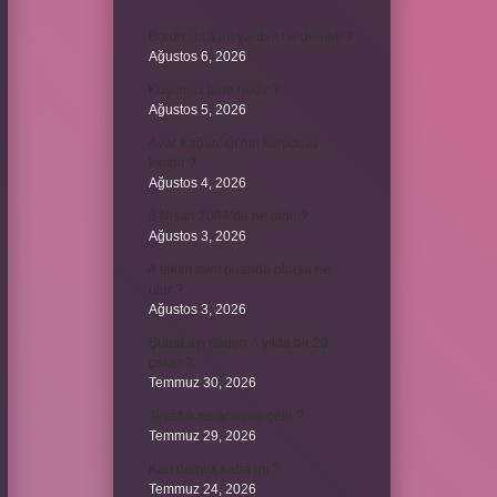
Bordroda aynı yardım ne demek ?
Ağustos 6, 2026
Koşulsuz iade nedir ?
Ağustos 5, 2026
Avar Kağanlığı’nın kurucusu
kimdir ?
Ağustos 4, 2026
8 Nisan 2004’de ne oldu ?
Ağustos 3, 2026
4 takım aynı puanda olursa ne
olur ?
Ağustos 3, 2026
Şubat ayı neden 4 yılda bir 29
çeker ?
Temmuz 30, 2026
Tevafuk ne anlama gelir ?
Temmuz 29, 2026
Karı demek kaba mı ?
Temmuz 24, 2026