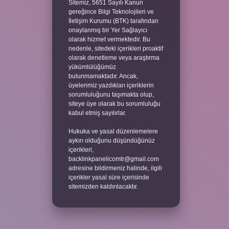
Sitemiz, 5651 Sayılı Kanun
gereğince Bilgi Teknolojileri ve
İletişim Kurumu (BTK) tarafından
onaylanmış bir Yer Sağlayıcı
olarak hizmet vermektedir. Bu
nedenle, sitedeki içerikleri proaktif
olarak denetleme veya araştırma
yükümlülüğümüz
bulunmamaktadır. Ancak,
üyelerimiz yazdıkları içeriklerin
sorumluluğunu taşımakta olup,
siteye üye olarak bu sorumluluğu
kabul etmiş sayılırlar.
Hukuka ve yasal düzenlemelere
aykırı olduğunu düşündüğünüz
içerikleri,
backlinkpanelicomtr@gmail.com
adresine bildirmeniz halinde, ilgili
içerikler yasal süre içerisinde
sitemizden kaldırılacaktır.