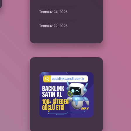
2024 hangi renk trend ?
Temmuz 24, 2026
Hazal’ın İngilizcesi ne ?
Temmuz 22, 2026