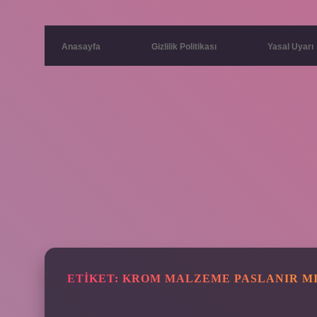
Anasayfa
Gizlilik Politikası
Yasal Uyarı
ETIKET:
KROM MALZEME PASLANIR M