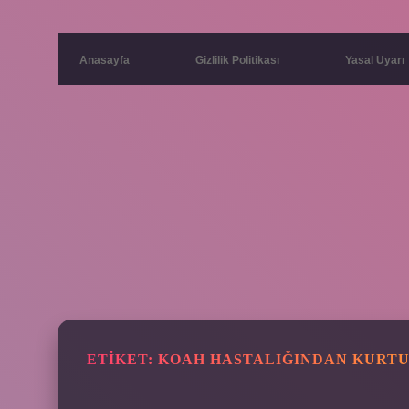
Anasayfa
Gizlilik Politikası
Yasal Uyarı
ETIKET:
KOAH HASTALIĞINDAN KURTU