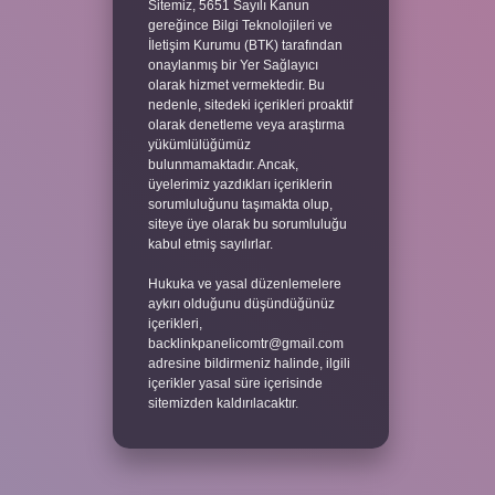
Sitemiz, 5651 Sayılı Kanun
gereğince Bilgi Teknolojileri ve
İletişim Kurumu (BTK) tarafından
onaylanmış bir Yer Sağlayıcı
olarak hizmet vermektedir. Bu
nedenle, sitedeki içerikleri proaktif
olarak denetleme veya araştırma
yükümlülüğümüz
bulunmamaktadır. Ancak,
üyelerimiz yazdıkları içeriklerin
sorumluluğunu taşımakta olup,
siteye üye olarak bu sorumluluğu
kabul etmiş sayılırlar.
Hukuka ve yasal düzenlemelere
aykırı olduğunu düşündüğünüz
içerikleri,
backlinkpanelicomtr@gmail.com
adresine bildirmeniz halinde, ilgili
içerikler yasal süre içerisinde
sitemizden kaldırılacaktır.