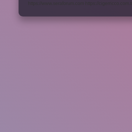
https://www.seraforum.com
https://cigerricco.com.t