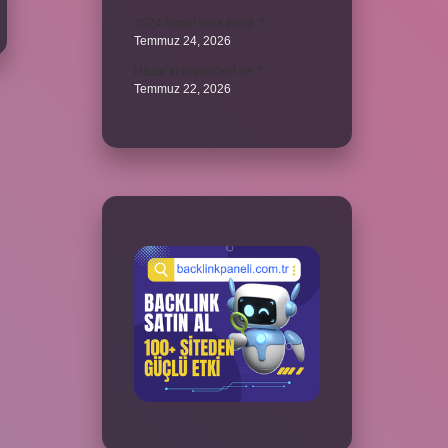
2024 hangi renk trend ?
Temmuz 24, 2026
Hazal’ın İngilizcesi ne ?
Temmuz 22, 2026