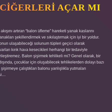
 CIĞERLERI AÇAR MI
akışını artıran “balon üfleme” hareketi yanak kaslarını
anakları şekillendirmek ve sıkılaştırmak için iyi bir yoldur.
onun ulaşabileceği solunum tüpleri geçici olarak
varları kırık hava kesecikleri herhangi bir tedaviyle
eştiremez. Balon şişirmek tehlikeli mi? Genel olarak, bir
dışında, çocuklar için oluşabilecek tehlikelerden dolayı bazı
şişirmeye çalıştıkları balonu yanlışlıkla yutmaları
isi…