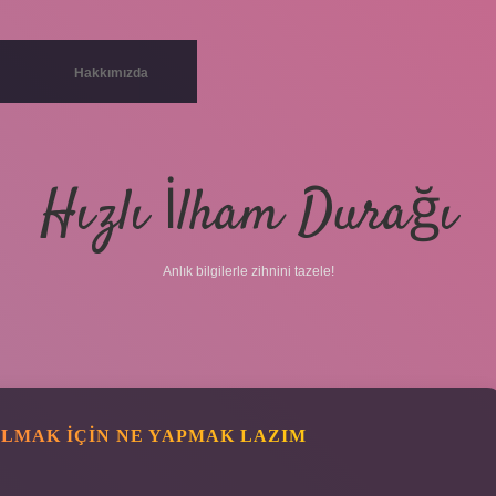
Hakkımızda
Hızlı İlham Durağı
Anlık bilgilerle zihnini tazele!
LMAK IÇIN NE YAPMAK LAZIM