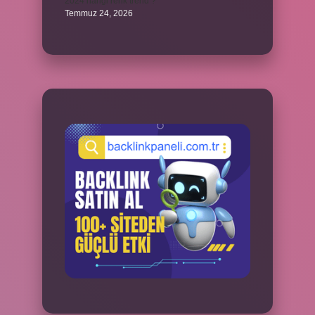
2024 hangi renk trend ?
Temmuz 24, 2026