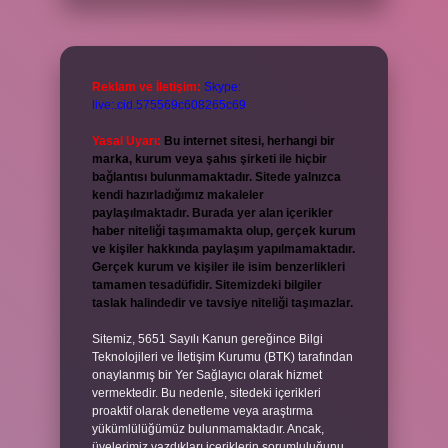
Reklam ve İletişim:
Skype:
live:.cid.575569c608265c69
Yasal Uyarı:
Bu internet sitesi, herhangi bir
marka, kurum veya şahıs şirketi ile hiçbir
bağlantısı bulunmamaktadır. Sitede yalnızca
kendi hazırladığımız makaleler
paylaşılmaktadır. Burada yer alan içerikler
haber niteliği taşımamakta olup, gerçek kurum
ve kişiler hakkında paylaşım yapılmamaktadır.
Gerçek kurum ve kişiler ile isim benzerlikleri
tamamen tesadüfidir. Sitemizdeki bilgiler
taslak halindedir ve tavsiye niteliği taşımazlar.
Sitemiz, 5651 Sayılı Kanun gereğince Bilgi
Teknolojileri ve İletişim Kurumu (BTK) tarafından
onaylanmış bir Yer Sağlayıcı olarak hizmet
vermektedir. Bu nedenle, sitedeki içerikleri
proaktif olarak denetleme veya araştırma
yükümlülüğümüz bulunmamaktadır. Ancak,
üyelerimiz yazdıkları içeriklerin sorumluluğunu