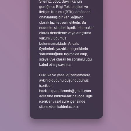
Sitemiz, 5651 Sayılı Kanun
gereğince Bilgi Teknolojileri ve
İletişim Kurumu (BTK) tarafından
onaylanmış bir Yer Sağlayıcı
olarak hizmet vermektedir. Bu
nedenle, sitedeki içerikleri proaktif
olarak denetleme veya araştırma
yükümlülüğümüz
bulunmamaktadır. Ancak,
üyelerimiz yazdıkları içeriklerin
sorumluluğunu taşımakta olup,
siteye üye olarak bu sorumluluğu
kabul etmiş sayılırlar.
Hukuka ve yasal düzenlemelere
aykırı olduğunu düşündüğünüz
içerikleri,
backlinkpanelicomtr@gmail.com
adresine bildirmeniz halinde, ilgili
içerikler yasal süre içerisinde
sitemizden kaldırılacaktır.