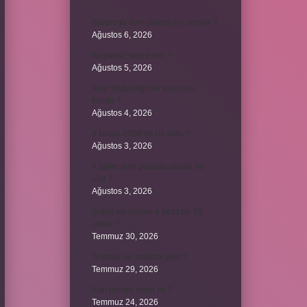
Bordroda aynı yardım ne demek ?
Ağustos 6, 2026
Koşulsuz iade nedir ?
Ağustos 5, 2026
Avar Kağanlığı’nın kurucusu
kimdir ?
Ağustos 4, 2026
8 Nisan 2004’de ne oldu ?
Ağustos 3, 2026
4 takım aynı puanda olursa ne
olur ?
Ağustos 3, 2026
Şubat ayı neden 4 yılda bir 29
çeker ?
Temmuz 30, 2026
Tevafuk ne anlama gelir ?
Temmuz 29, 2026
Karı demek kaba mı ?
Temmuz 24, 2026