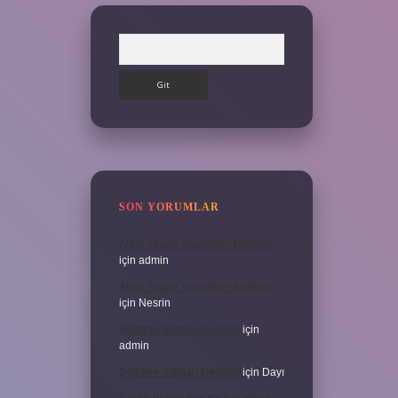
Arama
SON YORUMLAR
Alerji Yapan Yiyecekler Nelerdir
için
admin
Alerji Yapan Yiyecekler Nelerdir
için
Nesrin
Belirtme Sıfatları Nelerdir
için
admin
Belirtme Sıfatları Nelerdir
için
Dayı