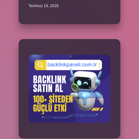
Teizm nedir tyt felsefe ?
Temmuz 18, 2026