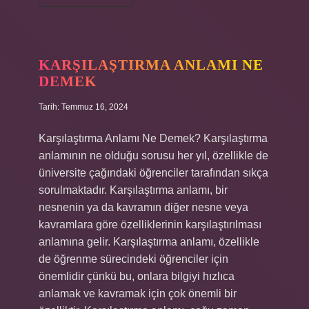
demek
kaba
mı
?
KARŞILAŞTIRMA ANLAMI NE
DEMEK
Tarih: Temmuz 16, 2024
Karşılaştırma Anlamı Ne Demek? Karşılaştırma
anlamının ne olduğu sorusu her yıl, özellikle de
üniversite çağındaki öğrenciler tarafından sıkça
sorulmaktadır. Karşılaştırma anlamı, bir
nesnenin ya da kavramın diğer nesne veya
kavramlara göre özelliklerinin karşılaştırılması
anlamına gelir. Karşılaştırma anlamı, özellikle
de öğrenme sürecindeki öğrenciler için
önemlidir çünkü bu, onlara bilgiyi hızlıca
anlamak ve kavramak için çok önemli bir