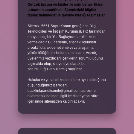
Gerçek kurum ve kişiler ile isim benzerlikleri
tamamen tesadüfidir. Sitemizdeki bilgiler
taslak halindedir ve tavsiye niteliği taşımazlar.
Sitemiz, 5651 Sayılı Kanun gereğince Bilgi
Teknolojileri ve İletişim Kurumu (BTK) tarafından
onaylanmış bir Yer Sağlayıcı olarak hizmet
vermektedir. Bu nedenle, sitedeki içerikleri
proaktif olarak denetleme veya araştırma
yükümlülüğümüz bulunmamaktadır. Ancak,
üyelerimiz yazdıkları içeriklerin sorumluluğunu
taşımakta olup, siteye üye olarak bu
sorumluluğu kabul etmiş sayılırlar.
Hukuka ve yasal düzenlemelere aykırı olduğunu
düşündüğünüz içerikleri,
backlinkpanelicomtr@gmail.com
adresine
bildirmeniz halinde, ilgili içerikler yasal süre
içerisinde sitemizden kaldırılacaktır.