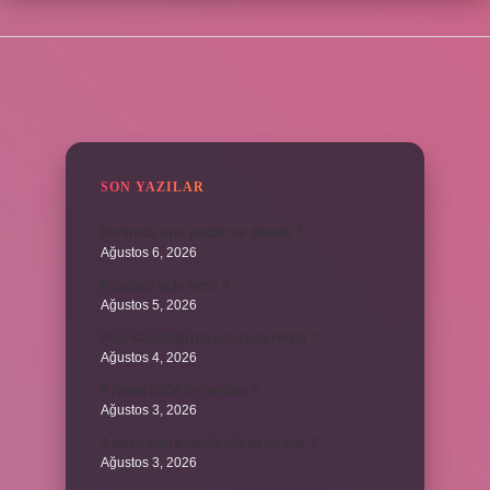
SIDEBAR
SON YAZILAR
Bordroda aynı yardım ne demek ?
Ağustos 6, 2026
Koşulsuz iade nedir ?
Ağustos 5, 2026
Avar Kağanlığı’nın kurucusu kimdir ?
Ağustos 4, 2026
8 Nisan 2004’de ne oldu ?
Ağustos 3, 2026
4 takım aynı puanda olursa ne olur ?
Ağustos 3, 2026