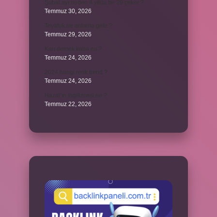
Şubat ayı neden 4 yılda bir 29 çeker ?
Temmuz 30, 2026
Tevafuk ne anlama gelir ?
Temmuz 29, 2026
Karı demek kaba mı ?
Temmuz 24, 2026
2024 hangi renk trend ?
Temmuz 24, 2026
Hazal’ın İngilizcesi ne ?
Temmuz 22, 2026