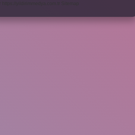
r
https://yildirimmedya.com.tr
Sitemap