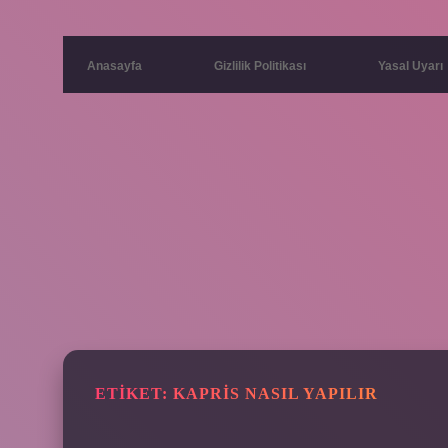
Anasayfa
Gizlilik Politikası
Yasal Uyarı
ETIKET:
KAPRIS NASIL YAPILIR