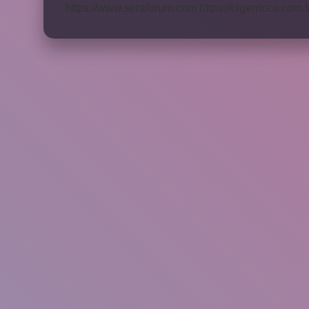
https://www.seraforum.com
https://cigerricco.com.t