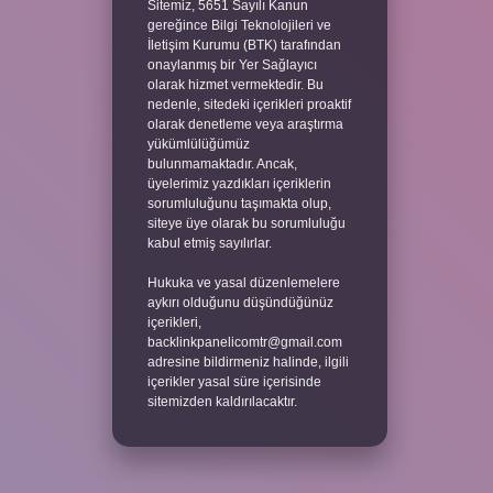
Sitemiz, 5651 Sayılı Kanun
gereğince Bilgi Teknolojileri ve
İletişim Kurumu (BTK) tarafından
onaylanmış bir Yer Sağlayıcı
olarak hizmet vermektedir. Bu
nedenle, sitedeki içerikleri proaktif
olarak denetleme veya araştırma
yükümlülüğümüz
bulunmamaktadır. Ancak,
üyelerimiz yazdıkları içeriklerin
sorumluluğunu taşımakta olup,
siteye üye olarak bu sorumluluğu
kabul etmiş sayılırlar.
Hukuka ve yasal düzenlemelere
aykırı olduğunu düşündüğünüz
içerikleri,
backlinkpanelicomtr@gmail.com
adresine bildirmeniz halinde, ilgili
içerikler yasal süre içerisinde
sitemizden kaldırılacaktır.