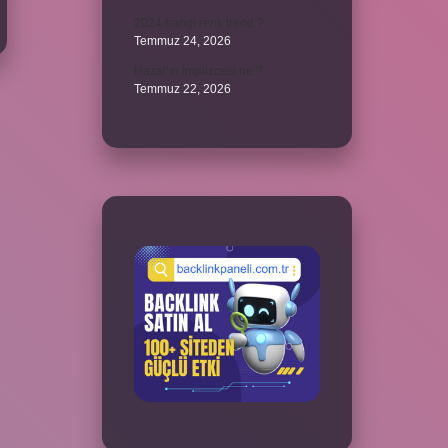
2024 hangi renk trend ?
Temmuz 24, 2026
Hazal’ın İngilizcesi ne ?
Temmuz 22, 2026