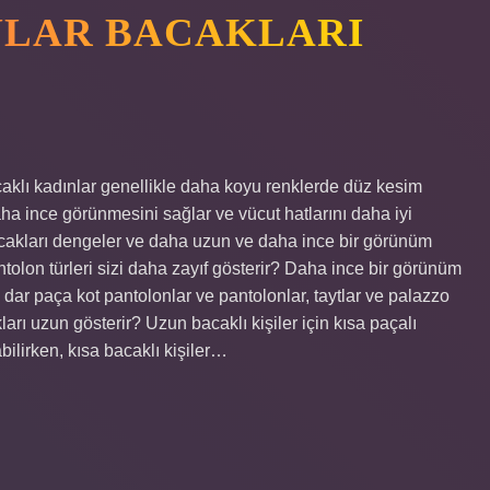
NLAR BACAKLARI
caklı kadınlar genellikle daha koyu renklerde düz kesim
ha ince görünmesini sağlar ve vücut hatlarını daha iyi
bacakları dengeler ve daha uzun ve daha ince bir görünüm
ntolon türleri sizi daha zayıf gösterir? Daha ince bir görünüm
dar paça kot pantolonlar ve pantolonlar, taytlar ve palazzo
ları uzun gösterir? Uzun bacaklı kişiler için kısa paçalı
ilirken, kısa bacaklı kişiler…