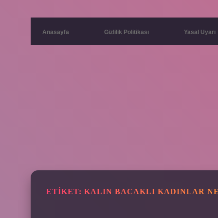
Anasayfa
Gizlilik Politikası
Yasal Uyarı
ETIKET:
KALIN BACAKLI KADINLAR NE