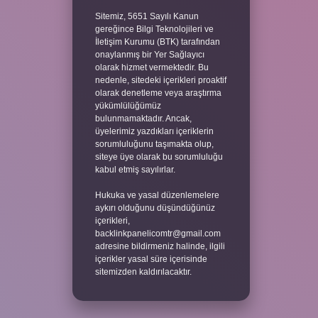
Sitemiz, 5651 Sayılı Kanun
gereğince Bilgi Teknolojileri ve
İletişim Kurumu (BTK) tarafından
onaylanmış bir Yer Sağlayıcı
olarak hizmet vermektedir. Bu
nedenle, sitedeki içerikleri proaktif
olarak denetleme veya araştırma
yükümlülüğümüz
bulunmamaktadır. Ancak,
üyelerimiz yazdıkları içeriklerin
sorumluluğunu taşımakta olup,
siteye üye olarak bu sorumluluğu
kabul etmiş sayılırlar.
Hukuka ve yasal düzenlemelere
aykırı olduğunu düşündüğünüz
içerikleri,
backlinkpanelicomtr@gmail.com
adresine bildirmeniz halinde, ilgili
içerikler yasal süre içerisinde
sitemizden kaldırılacaktır.