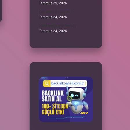
Temmuz 29, 2026
Karı demek kaba mı ?
Temmuz 24, 2026
2024 hangi renk trend ?
Temmuz 24, 2026