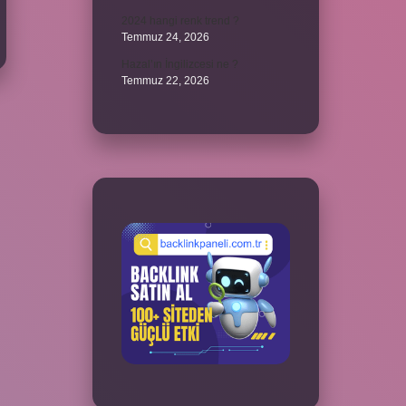
2024 hangi renk trend ?
Temmuz 24, 2026
Hazal’ın İngilizcesi ne ?
Temmuz 22, 2026