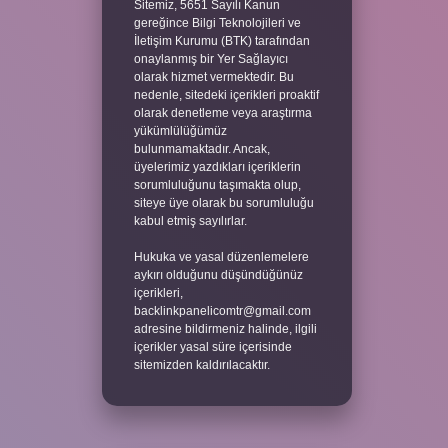
Sitemiz, 5651 Sayılı Kanun
gereğince Bilgi Teknolojileri ve
İletişim Kurumu (BTK) tarafından
onaylanmış bir Yer Sağlayıcı
olarak hizmet vermektedir. Bu
nedenle, sitedeki içerikleri proaktif
olarak denetleme veya araştırma
yükümlülüğümüz
bulunmamaktadır. Ancak,
üyelerimiz yazdıkları içeriklerin
sorumluluğunu taşımakta olup,
siteye üye olarak bu sorumluluğu
kabul etmiş sayılırlar.
Hukuka ve yasal düzenlemelere
aykırı olduğunu düşündüğünüz
içerikleri,
backlinkpanelicomtr@gmail.com
adresine bildirmeniz halinde, ilgili
içerikler yasal süre içerisinde
sitemizden kaldırılacaktır.