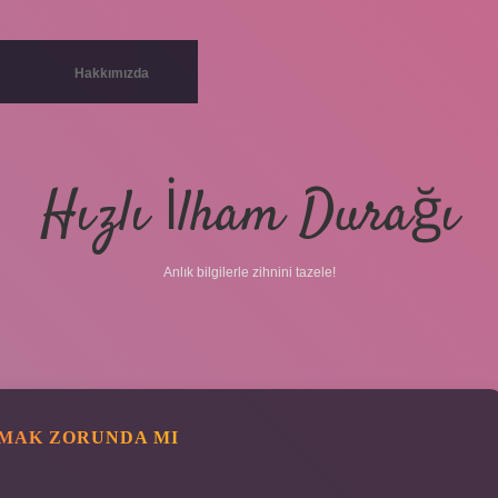
Hakkımızda
Hızlı İlham Durağı
Anlık bilgilerle zihnini tazele!
IŞMAK ZORUNDA MI