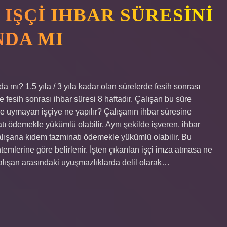
 IŞÇI IHBAR SÜRESINI
DA MI
da mı? 1,5 yıla / 3 yıla kadar olan sürelerde fesih sonrası
de fesih sonrası ihbar süresi 8 haftadır. Çalışan bu süre
e uymayan işçiye ne yapılır? Çalışanın ihbar süresine
 ödemekle yükümlü olabilir. Aynı şekilde işveren, ihbar
lışana kıdem tazminatı ödemekle yükümlü olabilir. Bu
emlerine göre belirlenir. İşten çıkarılan işçi imza atmasa ne
 çalışan arasındaki uyuşmazlıklarda delil olarak…