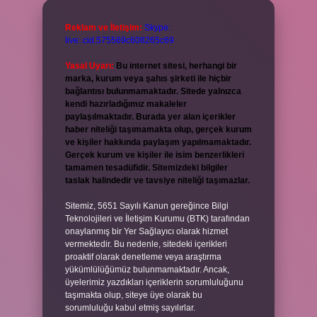
Reklam ve İletişim:
Skype:
live:.cid.575569c608265c69
Yasal Uyarı:
Bu internet sitesi, herhangi bir
marka, kurum veya şahıs şirketi ile hiçbir
bağlantısı bulunmamaktadır. Sitede yalnızca
kendi hazırladığımız makaleler
paylaşılmaktadır. Burada yer alan içerikler
haber niteliği taşımamakta olup, gerçek kurum
ve kişiler hakkında paylaşım yapılmamaktadır.
Gerçek kurum ve kişiler ile isim benzerlikleri
tamamen tesadüfidir. Sitemizdeki bilgiler
taslak halindedir ve tavsiye niteliği taşımazlar.
Sitemiz, 5651 Sayılı Kanun gereğince Bilgi
Teknolojileri ve İletişim Kurumu (BTK) tarafından
onaylanmış bir Yer Sağlayıcı olarak hizmet
vermektedir. Bu nedenle, sitedeki içerikleri
proaktif olarak denetleme veya araştırma
yükümlülüğümüz bulunmamaktadır. Ancak,
üyelerimiz yazdıkları içeriklerin sorumluluğunu
taşımakta olup, siteye üye olarak bu
sorumluluğu kabul etmiş sayılırlar.