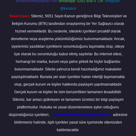
forumhizmeti@gmail.com
Whatsapp: 0262 606 0 726
Telegram:
@karabul
Yasal Uyarı:
Sitemiz, 5651 Sayılı Kanun gereğince Bilgi Teknolojileri ve
İletişim Kurumu (BTK) tarafından onaylanmış bir Yer Sağlayıcı olarak
hizmet vermektedir. Bu nedenle, sitedeki içerikleri proaktif olarak
denetleme veya araştırma yükümlülüğümüz bulunmamaktadır. Ancak,
üyelerimiz yazdıkları içeriklerin sorumluluğunu taşımakta olup, siteye
üye olarak bu sorumluluğu kabul etmiş sayılırlar. Bu internet sitesi,
herhangi bir marka, kurum veya şahıs şirketi ile hiçbir bağlantısı
bulunmamaktadır. Sitede yalnızca kendi hazırladığımız makaleler
paylaşılmaktadır. Burada yer alan içerikler haber niteliği taşımamakta
olup, gerçek kurum ve kişiler hakkında paylaşım yapılmamaktadır.
Gerçek kurum ve kişiler ile isim benzerlikleri tamamen tesadüfidir.
Sitemiz, kar amacı gütmeyen ve tamamen ücretsiz bir bilgi paylaşım
platformudur. Hukuka ve yasal düzenlemelere aykırı olduğunu
düşündüğünüz içerikleri,
backlinkpanelicomtr@gmail.com
adresine
bildirmeniz halinde, ilgili içerikler yasal süre içerisinde sitemizden
kaldırılacaktır.