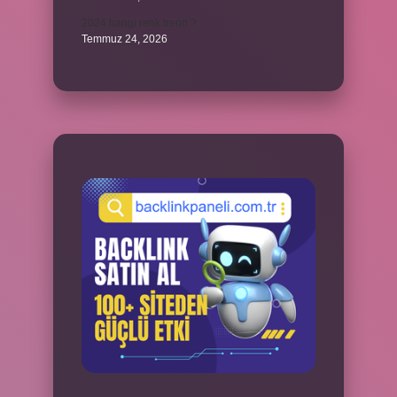
2024 hangi renk trend ?
Temmuz 24, 2026