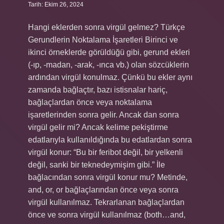
Tarih: Ekim 26, 2024
Hangi eklerden sonra virgül gelmez? Türkçe
Gerundlerin Noktalama İşaretleri Birinci ve
ikinci örneklerde görüldüğü gibi, gerund ekleri
(-ıp, -madan, -arak, -ınca vb.) olan sözcüklerin
ardından virgül konulmaz. Çünkü bu ekler aynı
zamanda bağlaçtır, bazı istisnalar hariç,
bağlaçlardan önce veya noktalama
işaretlerinden sonra gelir. Ancak dan sonra
virgül gelir mi? Ancak kelime pekiştirme
edatlarıyla kullanıldığında bu edatlardan sonra
virgül konur: “Bu bir feribot değil, bir yelkenli
değil, sanki bir teknedeymişim gibi.” İle
bağlacından sonra virgül konur mu? Metinde,
and, or, or bağlaçlarından önce veya sonra
virgül kullanılmaz. Tekrarlanan bağlaçlardan
önce ve sonra virgül kullanılmaz (both…and,