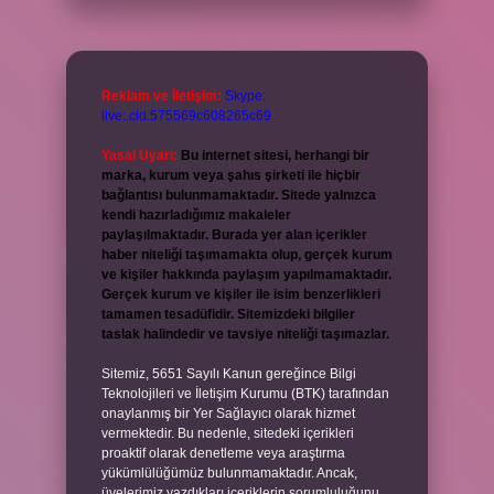
Reklam ve İletişim:
Skype:
live:.cid.575569c608265c69
Yasal Uyarı:
Bu internet sitesi, herhangi bir
marka, kurum veya şahıs şirketi ile hiçbir
bağlantısı bulunmamaktadır. Sitede yalnızca
kendi hazırladığımız makaleler
paylaşılmaktadır. Burada yer alan içerikler
haber niteliği taşımamakta olup, gerçek kurum
ve kişiler hakkında paylaşım yapılmamaktadır.
Gerçek kurum ve kişiler ile isim benzerlikleri
tamamen tesadüfidir. Sitemizdeki bilgiler
taslak halindedir ve tavsiye niteliği taşımazlar.
Sitemiz, 5651 Sayılı Kanun gereğince Bilgi
Teknolojileri ve İletişim Kurumu (BTK) tarafından
onaylanmış bir Yer Sağlayıcı olarak hizmet
vermektedir. Bu nedenle, sitedeki içerikleri
proaktif olarak denetleme veya araştırma
yükümlülüğümüz bulunmamaktadır. Ancak,
üyelerimiz yazdıkları içeriklerin sorumluluğunu