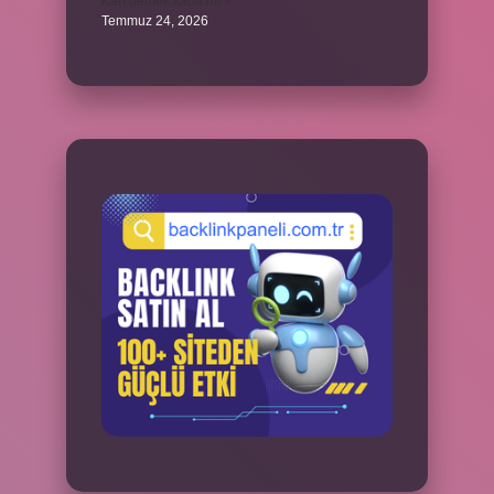
Karı demek kaba mı ?
Temmuz 24, 2026