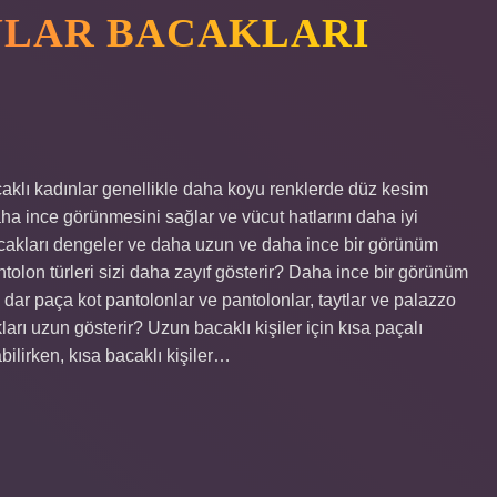
NLAR BACAKLARI
caklı kadınlar genellikle daha koyu renklerde düz kesim
ha ince görünmesini sağlar ve vücut hatlarını daha iyi
bacakları dengeler ve daha uzun ve daha ince bir görünüm
ntolon türleri sizi daha zayıf gösterir? Daha ince bir görünüm
dar paça kot pantolonlar ve pantolonlar, taytlar ve palazzo
ları uzun gösterir? Uzun bacaklı kişiler için kısa paçalı
ilirken, kısa bacaklı kişiler…