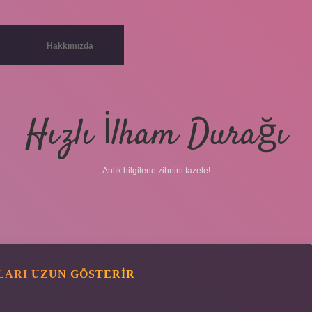
Hakkımızda
Hızlı İlham Durağı
Anlık bilgilerle zihnini tazele!
ARI UZUN GÖSTERIR