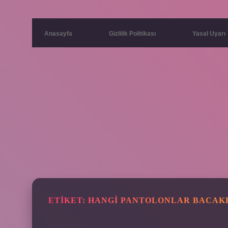
Anasayfa
Gizlilik Politikası
Yasal Uyarı
ETIKET:
HANGI PANTOLONLAR BACAKL