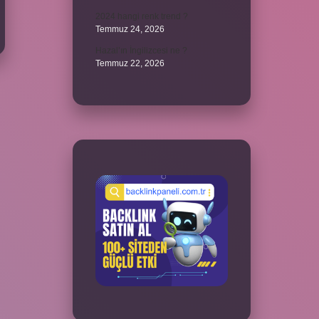
2024 hangi renk trend ?
Temmuz 24, 2026
Hazal’ın İngilizcesi ne ?
Temmuz 22, 2026