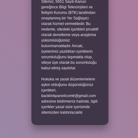
Sitemiz, 5651 Sayılı Kanun
gereğince Bilgi Teknolojileri ve
İletişim Kurumu (BTK) tarafından
onaylanmış bir Yer Sağlayıcı
olarak hizmet vermektedir. Bu
nedenle, sitedeki içerikleri proaktif
olarak denetleme veya araştırma
yükümlülüğümüz
bulunmamaktadır. Ancak,
üyelerimiz yazdıkları içeriklerin
sorumluluğunu taşımakta olup,
siteye üye olarak bu sorumluluğu
kabul etmiş sayılırlar.
Hukuka ve yasal düzenlemelere
aykırı olduğunu düşündüğünüz
içerikleri,
backlinkpanelicomtr@gmail.com
adresine bildirmeniz halinde, ilgili
içerikler yasal süre içerisinde
sitemizden kaldırılacaktır.