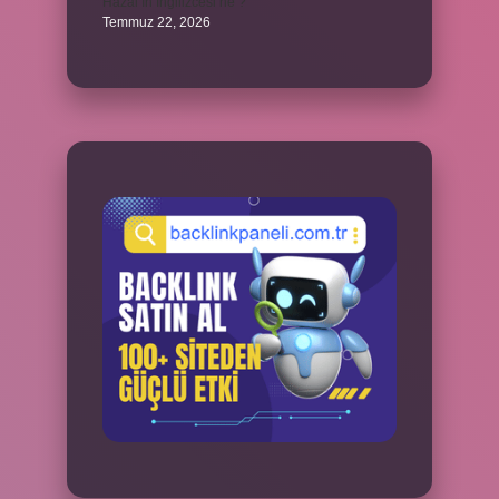
Hazal’ın İngilizcesi ne ?
Temmuz 22, 2026