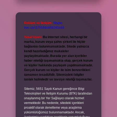
Reklam ve İletişim:
Skype:
live:.cid.575569c608265c69
Yasal Uyarı:
Bu internet sitesi, herhangi bir
marka, kurum veya şahıs şirketi ile hiçbir
bağlantısı bulunmamaktadır. Sitede yalnızca
kendi hazırladığımız makaleler
paylaşılmaktadır. Burada yer alan içerikler
haber niteliği taşımamakta olup, gerçek kurum
ve kişiler hakkında paylaşım yapılmamaktadır.
Gerçek kurum ve kişiler ile isim benzerlikleri
tamamen tesadüfidir. Sitemizdeki bilgiler
taslak halindedir ve tavsiye niteliği taşımazlar.
Sitemiz, 5651 Sayılı Kanun gereğince Bilgi
Teknolojileri ve İletişim Kurumu (BTK) tarafından
onaylanmış bir Yer Sağlayıcı olarak hizmet
vermektedir. Bu nedenle, sitedeki içerikleri
proaktif olarak denetleme veya araştırma
yükümlülüğümüz bulunmamaktadır. Ancak,