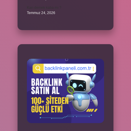
Karı demek kaba mı ?
Temmuz 24, 2026