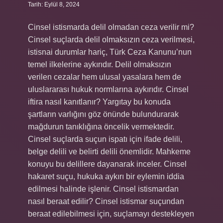
Tarih: Eylül 8, 2024
Cinsel istismarda delil olmadan ceza verilir mi?
Cinsel suçlarda delil olmaksızın ceza verilmesi,
istisnai durumlar hariç, Türk Ceza Kanunu’nun
temel ilkelerine aykırıdır. Delil olmaksızın
verilen cezalar hem ulusal yasalara hem de
uluslararası hukuk normlarına aykırıdır. Cinsel
iftira nasıl kanıtlanır? Yargıtay bu konuda
şartların varlığını göz önünde bulundurarak
mağdurun tanıklığına öncelik vermektedir.
Cinsel suçlarda suçun ispatı için ifade delili,
belge delili ve belirti delili önemlidir. Mahkeme
konuyu bu delillere dayanarak inceler. Cinsel
hakaret suçu, hukuka aykırı bir eylemin iddia
edilmesi halinde işlenir. Cinsel istismardan
nasıl beraat edilir? Cinsel istismar suçundan
beraat edilebilmesi için, suçlamayı destekleyen