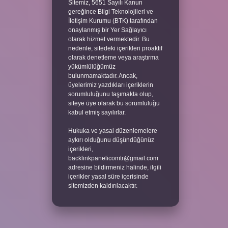
Sitemiz, 5651 Sayılı Kanun
gereğince Bilgi Teknolojileri ve
İletişim Kurumu (BTK) tarafından
onaylanmış bir Yer Sağlayıcı
olarak hizmet vermektedir. Bu
nedenle, sitedeki içerikleri proaktif
olarak denetleme veya araştırma
yükümlülüğümüz
bulunmamaktadır. Ancak,
üyelerimiz yazdıkları içeriklerin
sorumluluğunu taşımakta olup,
siteye üye olarak bu sorumluluğu
kabul etmiş sayılırlar.
Hukuka ve yasal düzenlemelere
aykırı olduğunu düşündüğünüz
içerikleri,
backlinkpanelicomtr@gmail.com
adresine bildirmeniz halinde, ilgili
içerikler yasal süre içerisinde
sitemizden kaldırılacaktır.