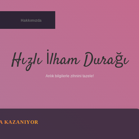
Hakkımızda
Hızlı İlham Durağı
Anlık bilgilerle zihnini tazele!
A KAZANIYOR