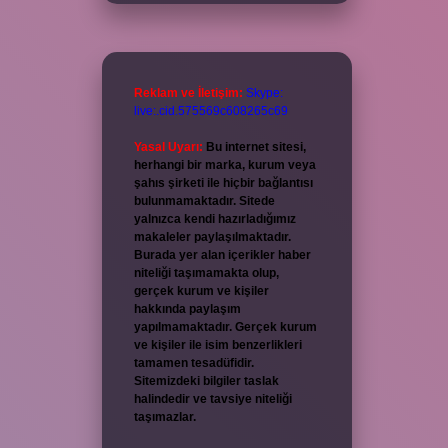
Reklam ve İletişim:
Skype:
live:.cid.575569c608265c69
Yasal Uyarı:
Bu internet sitesi,
herhangi bir marka, kurum veya
şahıs şirketi ile hiçbir bağlantısı
bulunmamaktadır. Sitede
yalnızca kendi hazırladığımız
makaleler paylaşılmaktadır.
Burada yer alan içerikler haber
niteliği taşımamakta olup,
gerçek kurum ve kişiler
hakkında paylaşım
yapılmamaktadır. Gerçek kurum
ve kişiler ile isim benzerlikleri
tamamen tesadüfidir.
Sitemizdeki bilgiler taslak
halindedir ve tavsiye niteliği
taşımazlar.