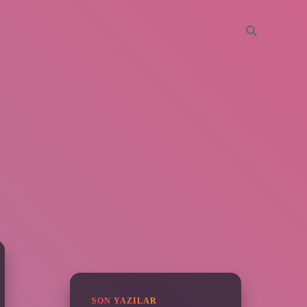
SIDEBAR
ilbet güncel giriş adresi
ilbet firması için tıkla
betex
SON YAZILAR