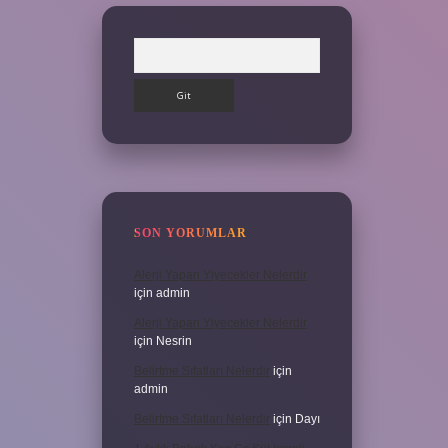
Arama
SON YORUMLAR
Alerji Yapan Yiyecekler Nelerdir
için
admin
Alerji Yapan Yiyecekler Nelerdir
için
Nesrin
Belirtme Sıfatları Nelerdir
için
admin
Belirtme Sıfatları Nelerdir
için
Dayı