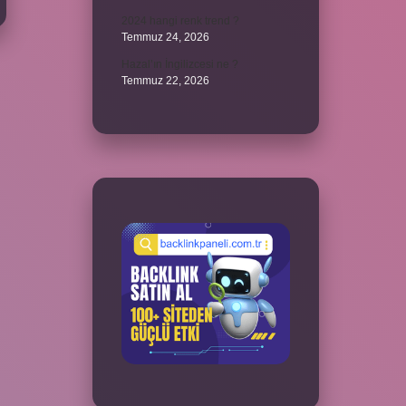
2024 hangi renk trend ?
Temmuz 24, 2026
Hazal’ın İngilizcesi ne ?
Temmuz 22, 2026