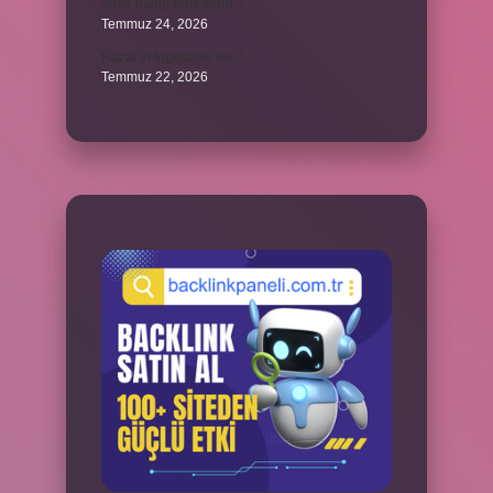
2024 hangi renk trend ?
Temmuz 24, 2026
Hazal’ın İngilizcesi ne ?
Temmuz 22, 2026