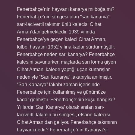
Fenerbahçe’nin hayvanı kanarya mı boğa mı?
Fenerbahçe’nin simgesi olan “sarı kanarya”,
sarı-lacivertli takımın ünlü kalecisi Cihat
Arman’dan gelmektedir. 1939 yılında
Fenerbahçe’ye geçen kaleci Cihat Arman,
futbol hayatını 1952 yılına kadar sürdürmüştür.
Fenerbahçe neden sarı kanarya? Fenerbahçe
kalesini savunurken maçlarda sarı forma giyen
Cihat Arman, kalede yaptığı uçan kurtarışlar
nedeniyle “Sarı Kanarya” lakabıyla anılmıştır.
“Sarı Kanarya” lakabı zaman içerisinde
Fenerbahçe için kullanılmış ve günümüze
kadar gelmiştir. Fenerbahçe’nin kuşu hangisi?
Yıllardır ‘Sarı Kanarya’ olarak anılan sarı-
lacivertli takımın bu simgesi, efsane kalecisi
Cihat Arman’dan geliyor. Fenerbahçe takımının
hayvanı nedir? Fenerbahçe’nin Kanarya’sı