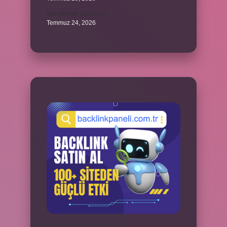
Karı demek kaba mı ?
Temmuz 24, 2026