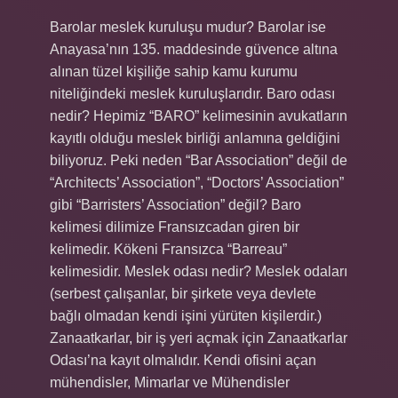
Barolar meslek kuruluşu mudur? Barolar ise
Anayasa’nın 135. maddesinde güvence altına
alınan tüzel kişiliğe sahip kamu kurumu
niteliğindeki meslek kuruluşlarıdır. Baro odası
nedir? Hepimiz “BARO” kelimesinin avukatların
kayıtlı olduğu meslek birliği anlamına geldiğini
biliyoruz. Peki neden “Bar Association” değil de
“Architects’ Association”, “Doctors’ Association”
gibi “Barristers’ Association” değil? Baro
kelimesi dilimize Fransızcadan giren bir
kelimedir. Kökeni Fransızca “Barreau”
kelimesidir. Meslek odası nedir? Meslek odaları
(serbest çalışanlar, bir şirkete veya devlete
bağlı olmadan kendi işini yürüten kişilerdir.)
Zanaatkarlar, bir iş yeri açmak için Zanaatkarlar
Odası’na kayıt olmalıdır. Kendi ofisini açan
mühendisler, Mimarlar ve Mühendisler