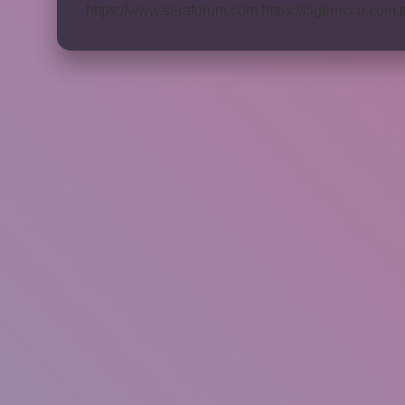
https://www.seraforum.com
https://cigerricco.com.t