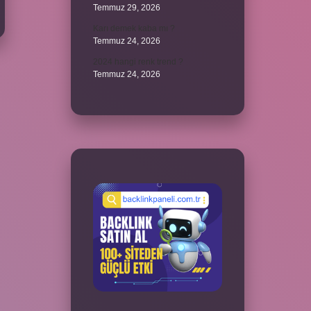
Temmuz 29, 2026
Karı demek kaba mı ?
Temmuz 24, 2026
2024 hangi renk trend ?
Temmuz 24, 2026