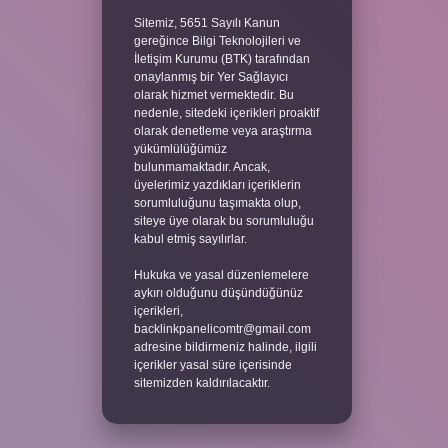
Sitemiz, 5651 Sayılı Kanun
gereğince Bilgi Teknolojileri ve
İletişim Kurumu (BTK) tarafından
onaylanmış bir Yer Sağlayıcı
olarak hizmet vermektedir. Bu
nedenle, sitedeki içerikleri proaktif
olarak denetleme veya araştırma
yükümlülüğümüz
bulunmamaktadır. Ancak,
üyelerimiz yazdıkları içeriklerin
sorumluluğunu taşımakta olup,
siteye üye olarak bu sorumluluğu
kabul etmiş sayılırlar.
Hukuka ve yasal düzenlemelere
aykırı olduğunu düşündüğünüz
içerikleri,
backlinkpanelicomtr@gmail.com
adresine bildirmeniz halinde, ilgili
içerikler yasal süre içerisinde
sitemizden kaldırılacaktır.