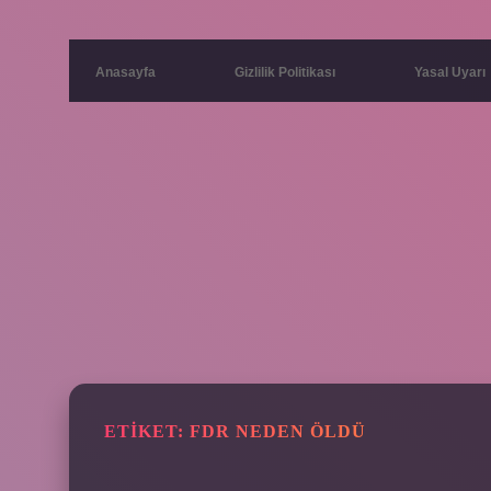
Anasayfa
Gizlilik Politikası
Yasal Uyarı
ETIKET:
FDR NEDEN ÖLDÜ