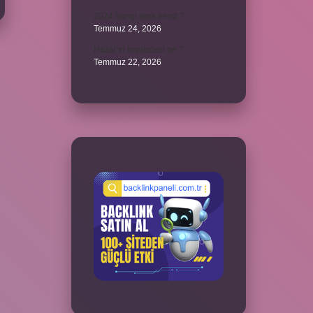
2024 hangi renk trend ?
Temmuz 24, 2026
Hazal’ın İngilizcesi ne ?
Temmuz 22, 2026