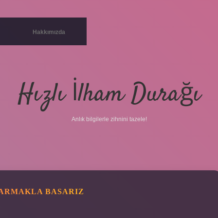
Hakkımızda
Hızlı İlham Durağı
Anlık bilgilerle zihnini tazele!
PARMAKLA BASARIZ