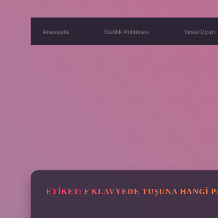
Anasayfa
Gizlilik Politikası
Yasal Uyarı
ETIKET:
F KLAVYEDE TUŞUNA HANGI 