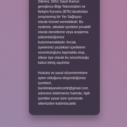
Sitemiz, 5651 Sayılı Kanun
gereğince Bilgi Teknolojileri ve
İletişim Kurumu (BTK) tarafından
onaylanmış bir Yer Sağlayıcı
olarak hizmet vermektedir. Bu
nedenle, sitedeki içerikleri proaktif
olarak denetleme veya araştırma
yükümlülüğümüz
bulunmamaktadır. Ancak,
üyelerimiz yazdıkları içeriklerin
sorumluluğunu taşımakta olup,
siteye üye olarak bu sorumluluğu
kabul etmiş sayılırlar.
Hukuka ve yasal düzenlemelere
aykırı olduğunu düşündüğünüz
içerikleri,
backlinkpanelicomtr@gmail.com
adresine bildirmeniz halinde, ilgili
içerikler yasal süre içerisinde
sitemizden kaldırılacaktır.