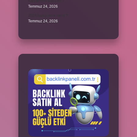
Karı demek kaba mı ?
Temmuz 24, 2026
2024 hangi renk trend ?
Temmuz 24, 2026