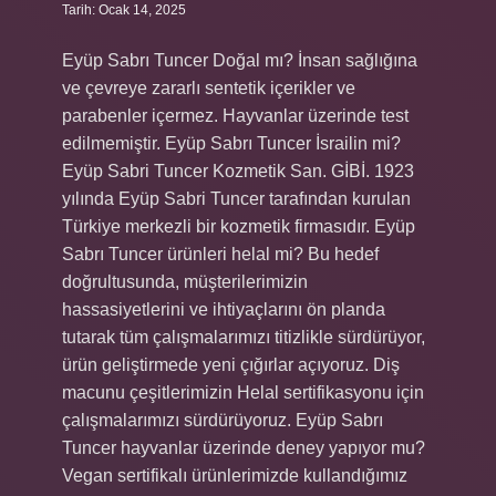
Tarih: Ocak 14, 2025
Eyüp Sabrı Tuncer Doğal mı? İnsan sağlığına
ve çevreye zararlı sentetik içerikler ve
parabenler içermez. Hayvanlar üzerinde test
edilmemiştir. Eyüp Sabrı Tuncer İsrailin mi?
Eyüp Sabri Tuncer Kozmetik San. GİBİ. 1923
yılında Eyüp Sabri Tuncer tarafından kurulan
Türkiye merkezli bir kozmetik firmasıdır. Eyüp
Sabrı Tuncer ürünleri helal mi? Bu hedef
doğrultusunda, müşterilerimizin
hassasiyetlerini ve ihtiyaçlarını ön planda
tutarak tüm çalışmalarımızı titizlikle sürdürüyor,
ürün geliştirmede yeni çığırlar açıyoruz. Diş
macunu çeşitlerimizin Helal sertifikasyonu için
çalışmalarımızı sürdürüyoruz. Eyüp Sabrı
Tuncer hayvanlar üzerinde deney yapıyor mu?
Vegan sertifikalı ürünlerimizde kullandığımız