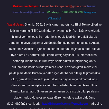
Reklam ve İletişim:
E-mail:
backlinkpaneli@gmail.com
Teams:
forumhizmeti@gmail.com
Whatsapp: 0262 606 0 726
Telegram:
@karabul
Yasal Uyarı:
Sitemiz, 5651 Sayılı Kanun gereğince Bilgi Teknolojileri ve
İletişim Kurumu (BTK) tarafından onaylanmış bir Yer Sağlayıcı olarak
hizmet vermektedir. Bu nedenle, sitedeki içerikleri proaktif olarak
denetleme veya araştırma yükümlülüğümüz bulunmamaktadır. Ancak,
üyelerimiz yazdıkları içeriklerin sorumluluğunu taşımakta olup, siteye
üye olarak bu sorumluluğu kabul etmiş sayılırlar. Bu internet sitesi,
herhangi bir marka, kurum veya şahıs şirketi ile hiçbir bağlantısı
bulunmamaktadır. Sitede yalnızca kendi hazırladığımız makaleler
paylaşılmaktadır. Burada yer alan içerikler haber niteliği taşımamakta
olup, gerçek kurum ve kişiler hakkında paylaşım yapılmamaktadır.
Gerçek kurum ve kişiler ile isim benzerlikleri tamamen tesadüfidir.
Sitemiz, kar amacı gütmeyen ve tamamen ücretsiz bir bilgi paylaşım
platformudur. Hukuka ve yasal düzenlemelere aykırı olduğunu
düşündüğünüz içerikleri,
backlinkpanelicomtr@gmail.com
adresine