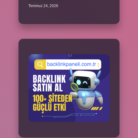
Karı demek kaba mı ?
Temmuz 24, 2026