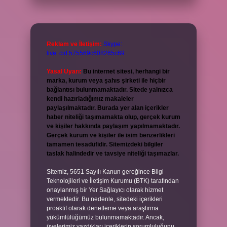
Reklam ve İletişim:
Skype:
live:.cid.575569c608265c69
Yasal Uyarı:
Bu internet sitesi, herhangi bir
marka, kurum veya şahıs şirketi ile hiçbir
bağlantısı bulunmamaktadır. Sitede yalnızca
kendi hazırladığımız makaleler
paylaşılmaktadır. Burada yer alan içerikler
haber niteliği taşımamakta olup, gerçek kurum
ve kişiler hakkında paylaşım yapılmamaktadır.
Gerçek kurum ve kişiler ile isim benzerlikleri
tamamen tesadüfidir. Sitemizdeki bilgiler
taslak halindedir ve tavsiye niteliği taşımazlar.
Sitemiz, 5651 Sayılı Kanun gereğince Bilgi
Teknolojileri ve İletişim Kurumu (BTK) tarafından
onaylanmış bir Yer Sağlayıcı olarak hizmet
vermektedir. Bu nedenle, sitedeki içerikleri
proaktif olarak denetleme veya araştırma
yükümlülüğümüz bulunmamaktadır. Ancak,
üyelerimiz yazdıkları içeriklerin sorumluluğunu