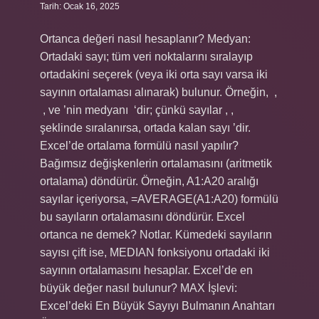
Tarih: Ocak 16, 2025
Ortanca değeri nasıl hesaplanır? Medyan:
Ortadaki sayı; tüm veri noktalarını sıralayıp
ortadakini seçerek (veya iki orta sayı varsa iki
sayının ortalaması alınarak) bulunur. Örneğin, ‍ ,
‍ , ve ‍’nin medyanı ‍ ‘dir; çünkü sayılar ‍, ‍, ‍
şeklinde sıralanırsa, ortada kalan sayı ‍’dir.
Excel’de ortalama formülü nasıl yapılır?
Bağımsız değişkenlerin ortalamasını (aritmetik
ortalama) döndürür. Örneğin, A1:A20 aralığı
sayılar içeriyorsa, =AVERAGE(A1:A20) formülü
bu sayıların ortalamasını döndürür. Excel
ortanca ne demek? Notlar. Kümedeki sayıların
sayısı çift ise, MEDIAN fonksiyonu ortadaki iki
sayının ortalamasını hesaplar. Excel’de en
büyük değer nasıl bulunur? MAX İşlevi:
Excel’deki En Büyük Sayıyı Bulmanın Anahtarı