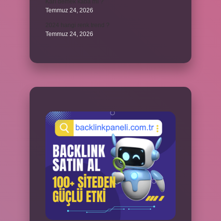
Karı demek kaba mı ?
Temmuz 24, 2026
2024 hangi renk trend ?
Temmuz 24, 2026