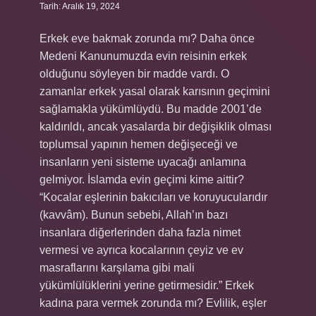
Tarih: Aralık 19, 2024
Erkek eve bakmak zorunda mı? Daha önce
Medeni Kanunumuzda evin reisinin erkek
olduğunu söyleyen bir madde vardı. O
zamanlar erkek yasal olarak karısının geçimini
sağlamakla yükümlüydü. Bu madde 2001’de
kaldırıldı, ancak yasalarda bir değişiklik olması
toplumsal yapının hemen değişeceği ve
insanların yeni sisteme uyacağı anlamına
gelmiyor. İslamda evin geçimi kime aittir?
“Kocalar eşlerinin bakıcıları ve koruyucularıdır
(kavvâm). Bunun sebebi, Allah’ın bazı
insanlara diğerlerinden daha fazla nimet
vermesi ve ayrıca kocalarının çeyiz ve ev
masraflarını karşılama gibi mali
yükümlülüklerini yerine getirmesidir.” Erkek
kadına para vermek zorunda mı? Evlilik, eşler