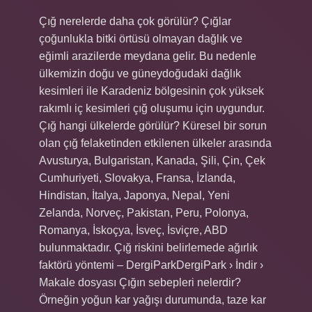
Çığ nerelerde daha çok görülür? Çığlar
çoğunlukla bitki örtüsü olmayan dağlık ve
eğimli arazilerde meydana gelir. Bu nedenle
ülkemizin doğu ve güneydoğudaki dağlık
kesimleri ile Karadeniz bölgesinin çok yüksek
rakımlı iç kesimleri çığ oluşumu için uygundur.
Çığ hangi ülkelerde görülür? Küresel bir sorun
olan çığ felaketinden etkilenen ülkeler arasında
Avusturya, Bulgaristan, Kanada, Şili, Çin, Çek
Cumhuriyeti, Slovakya, Fransa, İzlanda,
Hindistan, İtalya, Japonya, Nepal, Yeni
Zelanda, Norveç, Pakistan, Peru, Polonya,
Romanya, İskoçya, İsveç, İsviçre, ABD
bulunmaktadır. Çığ riskini belirlemede ağırlık
faktörü yöntemi – DergiParkDergiPark › İndir ›
Makale dosyası Çığın sebepleri nelerdir?
Örneğin yoğun kar yağışı durumunda, taze kar