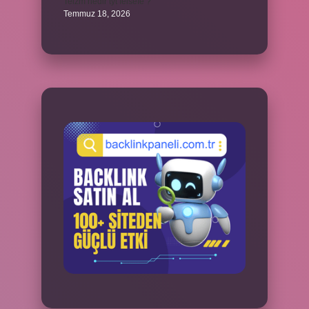
Teizm nedir tyt felsefe ?
Temmuz 18, 2026