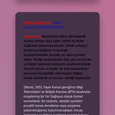
Reklam ve İletişim:
Skype:
live:.cid.575569c608265c69
Yasal Uyarı:
Bu internet sitesi, herhangi bir
marka, kurum veya şahıs şirketi ile hiçbir
bağlantısı bulunmamaktadır. Sitede yalnızca
kendi hazırladığımız makaleler
paylaşılmaktadır. Burada yer alan içerikler
haber niteliği taşımamakta olup, gerçek kurum
ve kişiler hakkında paylaşım yapılmamaktadır.
Gerçek kurum ve kişiler ile isim benzerlikleri
tamamen tesadüfidir. Sitemizdeki bilgiler
taslak halindedir ve tavsiye niteliği taşımazlar.
Sitemiz, 5651 Sayılı Kanun gereğince Bilgi
Teknolojileri ve İletişim Kurumu (BTK) tarafından
onaylanmış bir Yer Sağlayıcı olarak hizmet
vermektedir. Bu nedenle, sitedeki içerikleri
proaktif olarak denetleme veya araştırma
yükümlülüğümüz bulunmamaktadır. Ancak,