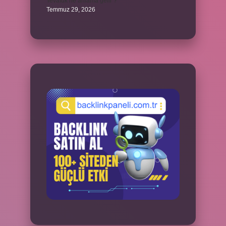
Tevafuk ne anlama gelir ?
Temmuz 29, 2026