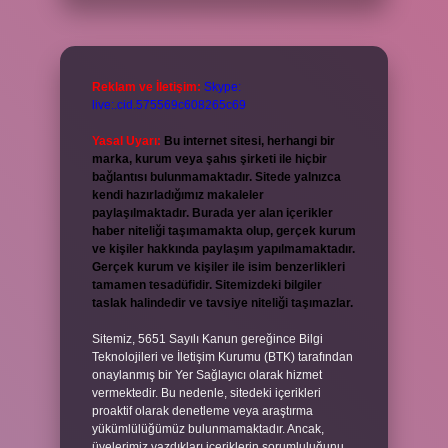
Reklam ve İletişim:
Skype:
live:.cid.575569c608265c69
Yasal Uyarı:
Bu internet sitesi, herhangi bir
marka, kurum veya şahıs şirketi ile hiçbir
bağlantısı bulunmamaktadır. Sitede yalnızca
kendi hazırladığımız makaleler
paylaşılmaktadır. Burada yer alan içerikler
haber niteliği taşımamakta olup, gerçek kurum
ve kişiler hakkında paylaşım yapılmamaktadır.
Gerçek kurum ve kişiler ile isim benzerlikleri
tamamen tesadüfidir. Sitemizdeki bilgiler
taslak halindedir ve tavsiye niteliği taşımazlar.
Sitemiz, 5651 Sayılı Kanun gereğince Bilgi
Teknolojileri ve İletişim Kurumu (BTK) tarafından
onaylanmış bir Yer Sağlayıcı olarak hizmet
vermektedir. Bu nedenle, sitedeki içerikleri
proaktif olarak denetleme veya araştırma
yükümlülüğümüz bulunmamaktadır. Ancak,
üyelerimiz yazdıkları içeriklerin sorumluluğunu