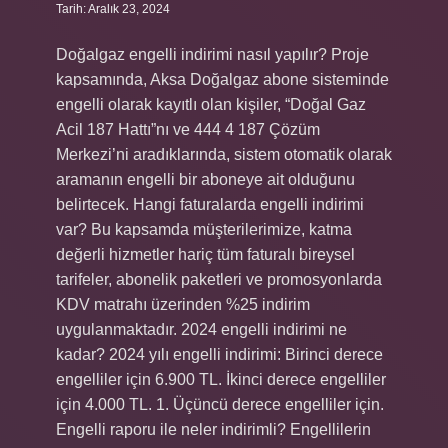
Tarih: Aralık 23, 2024
Doğalgaz engelli indirimi nasıl yapılır? Proje
kapsamında, Aksa Doğalgaz abone sisteminde
engelli olarak kayıtlı olan kişiler, “Doğal Gaz
Acil 187 Hattı”nı ve 444 4 187 Çözüm
Merkezi’ni aradıklarında, sistem otomatik olarak
aramanın engelli bir aboneye ait olduğunu
belirtecek. Hangi faturalarda engelli indirimi
var? Bu kapsamda müşterilerimize, katma
değerli hizmetler hariç tüm faturalı bireysel
tarifeler, abonelik paketleri ve promosyonlarda
KDV matrahı üzerinden %25 indirim
uygulanmaktadır. 2024 engelli indirimi ne
kadar? 2024 yılı engelli indirimi: Birinci derece
engelliler için 6.900 TL. İkinci derece engelliler
için 4.000 TL. 1. Üçüncü derece engelliler için.
Engelli raporu ile neler indirimli? Engellilerin