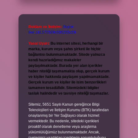
Reklam ve İletişim:
Skype:
live:.cid.575569c608265c69
Yasal Uyarı:
Bu internet sitesi, herhangi bir
marka, kurum veya şahıs şirketi ile hiçbir
bağlantısı bulunmamaktadır. Sitede yalnızca
kendi hazırladığımız makaleler
paylaşılmaktadır. Burada yer alan içerikler
haber niteliği taşımamakta olup, gerçek kurum
ve kişiler hakkında paylaşım yapılmamaktadır.
Gerçek kurum ve kişiler ile isim benzerlikleri
tamamen tesadüfidir. Sitemizdeki bilgiler
taslak halindedir ve tavsiye niteliği taşımazlar.
Sitemiz, 5651 Sayılı Kanun gereğince Bilgi
Teknolojileri ve İletişim Kurumu (BTK) tarafından
onaylanmış bir Yer Sağlayıcı olarak hizmet
vermektedir. Bu nedenle, sitedeki içerikleri
proaktif olarak denetleme veya araştırma
yükümlülüğümüz bulunmamaktadır. Ancak,
üyelerimiz yazdıkları içeriklerin sorumluluğunu