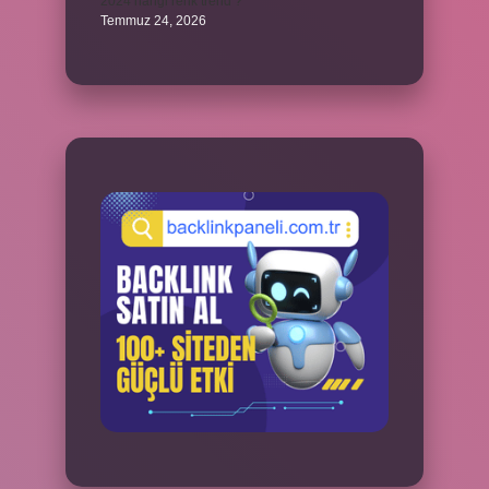
2024 hangi renk trend ?
Temmuz 24, 2026