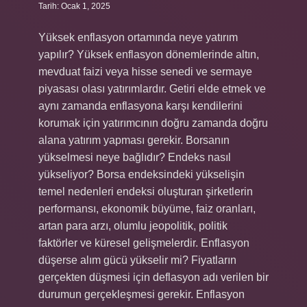
Tarih: Ocak 1, 2025
Yüksek enflasyon ortamında neye yatırım
yapılır? Yüksek enflasyon dönemlerinde altın,
mevduat faizi veya hisse senedi ve sermaye
piyasası olası yatırımlardır. Getiri elde etmek ve
aynı zamanda enflasyona karşı kendilerini
korumak için yatırımcının doğru zamanda doğru
alana yatırım yapması gerekir. Borsanın
yükselmesi neye bağlıdır? Endeks nasıl
yükseliyor? Borsa endeksindeki yükselişin
temel nedenleri endeksi oluşturan şirketlerin
performansı, ekonomik büyüme, faiz oranları,
artan para arzı, olumlu jeopolitik, politik
faktörler ve küresel gelişmelerdir. Enflasyon
düşerse alım gücü yükselir mi? Fiyatların
gerçekten düşmesi için deflasyon adı verilen bir
durumun gerçekleşmesi gerekir. Enflasyon