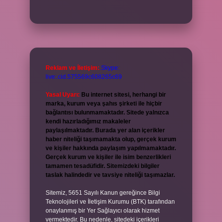
Reklam ve İletişim:
Skype:
live:.cid.575569c608265c69
Yasal Uyarı:
Bu internet sitesi, herhangi bir
marka, kurum veya şahıs şirketi ile hiçbir
bağlantısı bulunmamaktadır. Sitede yalnızca
kendi hazırladığımız makaleler
paylaşılmaktadır. Burada yer alan içerikler
haber niteliği taşımamakta olup, gerçek kurum
ve kişiler hakkında paylaşım yapılmamaktadır.
Gerçek kurum ve kişiler ile isim benzerlikleri
tamamen tesadüfidir. Sitemizdeki bilgiler
taslak halindedir ve tavsiye niteliği taşımazlar.
Sitemiz, 5651 Sayılı Kanun gereğince Bilgi
Teknolojileri ve İletişim Kurumu (BTK) tarafından
onaylanmış bir Yer Sağlayıcı olarak hizmet
vermektedir. Bu nedenle, sitedeki içerikleri