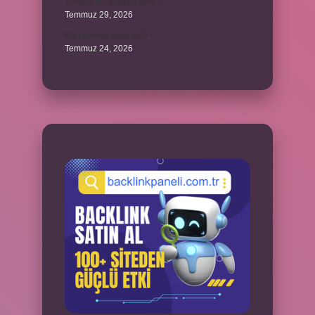
Tevafuk ne anlama gelir ?
Temmuz 29, 2026
Karı demek kaba mı ?
Temmuz 24, 2026